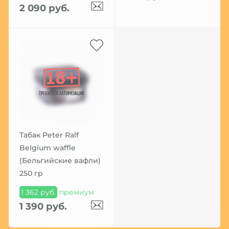
2 090 руб.
Табак Peter Ralf
Belgium waffle
(Бельгийские вафли)
250 гр
1 362 руб.
премиум
1 390 руб.