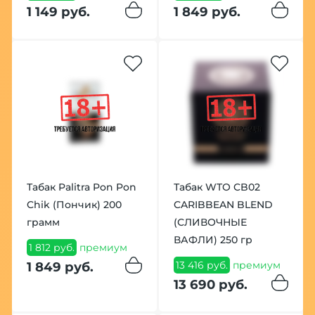
1 149 руб.
1 849 руб.
Табак Palitra Pon Pon
Табак WTO CB02
Chik (Пончик) 200
CARIBBEAN BLEND
грамм
(СЛИВОЧНЫЕ
ВАФЛИ) 250 гр
1 812 руб.
премиум
13 416 руб.
премиум
1 849 руб.
13 690 руб.