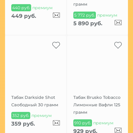
грамм
440 руб.
премиум
5 772 руб.
премиум
449 руб.
5 890 руб.
Табак Darkside Shot
Табак Brusko Tobacco
Свободный 30 грамм
Лимонные Вафли 125
грамм
352 руб.
премиум
910 руб.
премиум
359 руб.
929 руб.