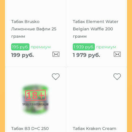
Табак Brusko
Табак Element Water
Лимонные Вафли 25
Belgian Waffle 200
грамм
грамм
195 руб.
премиум
1 939 руб.
премиум
199 руб.
1 979 руб.
Табак B3 D+C 250
Табак Kraken Cream