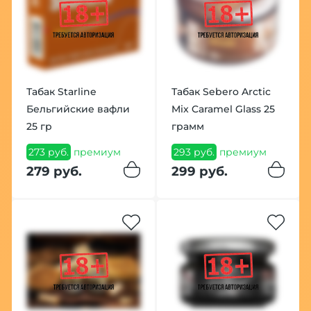
Табак Starline
Табак Sebero Arctic
Бельгийские вафли
Mix Caramel Glass 25
25 гр
грамм
273 руб.
премиум
293 руб.
премиум
279 руб.
299 руб.