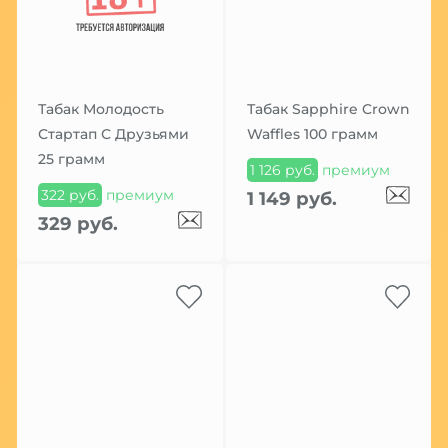
Табак Молодость
Табак Sapphire Crown
Стартап С Друзьями
Waffles 100 грамм
25 грамм
1 126 руб.
премиум
322 руб.
премиум
1 149 руб.
329 руб.