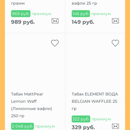
грамм
вафли 25 гр
969 руб.
премиум
146 руб.
премиум
989 руб.
149 руб.
Табак MattPear
Табак ELEMENT ВОДА
Lemon Waff
BELGIAN WAFFLEE 25
(Лимонные вафли)
гр
250 гр
322 руб.
премиум
2 048 руб.
премиум
329 руб.