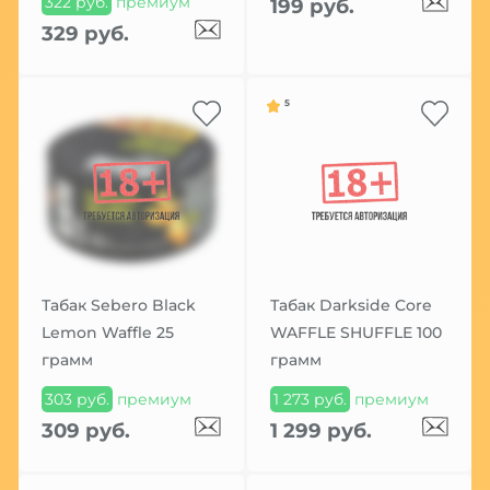
322 руб.
премиум
199 руб.
329 руб.
5
Табак Sebero Black
Табак Darkside Core
Lemon Waffle 25
WAFFLE SHUFFLE 100
грамм
грамм
303 руб.
премиум
1 273 руб.
премиум
309 руб.
1 299 руб.