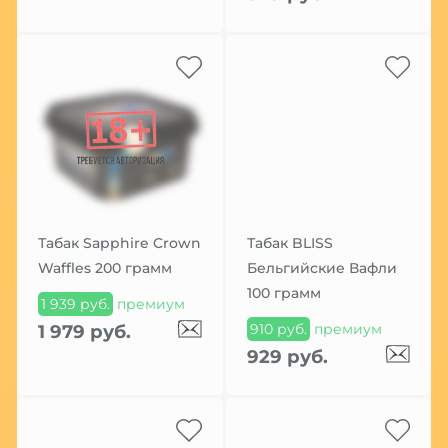
Табак Sapphire Crown
Табак BLISS
Waffles 200 грамм
Бельгийские Вафли
100 грамм
1 939 руб.
премиум
910 руб.
премиум
1 979 руб.
929 руб.