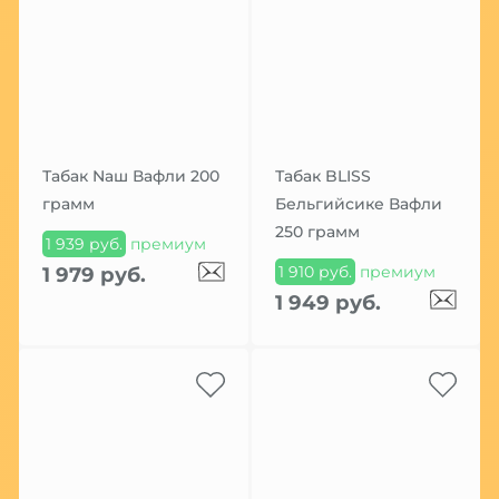
Табак Nаш Вафли 200
Табак BLISS
грамм
Бельгийсике Вафли
250 грамм
1 939 руб.
премиум
1 910 руб.
премиум
1 979 руб.
1 949 руб.