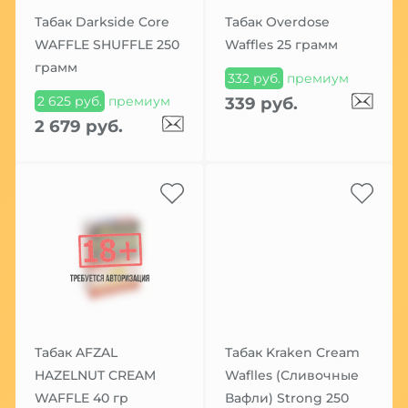
Табак Darkside Core
Табак Overdose
WAFFLE SHUFFLE 250
Waffles 25 грамм
грамм
332 руб.
премиум
2 625 руб.
премиум
339 руб.
2 679 руб.
Табак AFZAL
Табак Kraken Cream
HAZELNUT CREAM
Waflles (Сливочные
WAFFLE 40 гр
Вафли) Strong 250