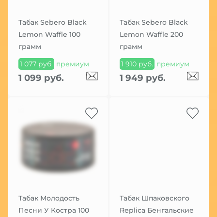
Табак Sebero Black
Табак Sebero Black
Lemon Waffle 100
Lemon Waffle 200
грамм
грамм
1 077 руб.
премиум
1 910 руб.
премиум
1 099 руб.
1 949 руб.
Табак Молодость
Табак Шпаковского
Песни У Костра 100
Replica Бенгальские