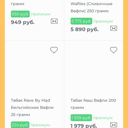
грамм
Waflles (Сливочные
Вафли) 250 грамм
930 руб.
премиум
5 772 руб.
премиум
949 руб.
5 890 руб.
Табак Rave By Hqd
Табак Nаш Вафли 200
Бельгийские Вафли
грамм
25 грамм
1 939 руб.
премиум
224 руб.
премиум
1 979 руб.