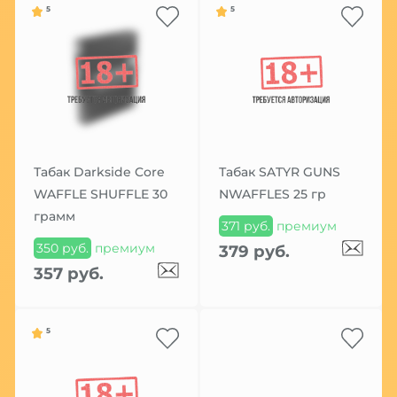
5
5
Табак Darkside Core
Табак SATYR GUNS
WAFFLE SHUFFLE 30
NWAFFLES 25 гр
грамм
371 руб.
премиум
350 руб.
премиум
379 руб.
357 руб.
5