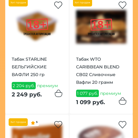
Хит продаж
Хит продаж
Табак STARLINE
Табак WTO
БЕЛЬГИЙСКИЕ
CARIBBEAN BLEND
ВАФЛИ 250 гр
CB02 Сливочные
Вафли 20 грамм
2 204 руб.
премиум
1 077 руб.
премиум
2 249 руб.
1 099 руб.
Хит продаж
5