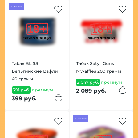
Новинка
Табак BLISS
Табак Satyr Guns
Бельгийские Вафли
N'waffles 200 грамм
40 грамм
2 047 руб.
премиум
391 руб.
премиум
2 089 руб.
399 руб.
Новинка