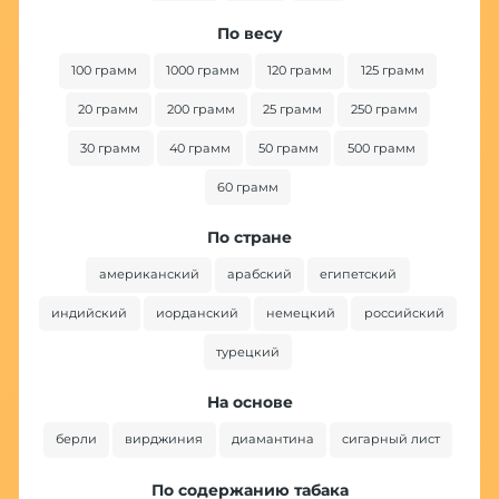
По весу
100 грамм
1000 грамм
120 грамм
125 грамм
20 грамм
200 грамм
25 грамм
250 грамм
30 грамм
40 грамм
50 грамм
500 грамм
60 грамм
По стране
американский
арабский
египетский
индийский
иорданский
немецкий
российский
турецкий
На основе
берли
вирджиния
диамантина
сигарный лист
По содержанию табака