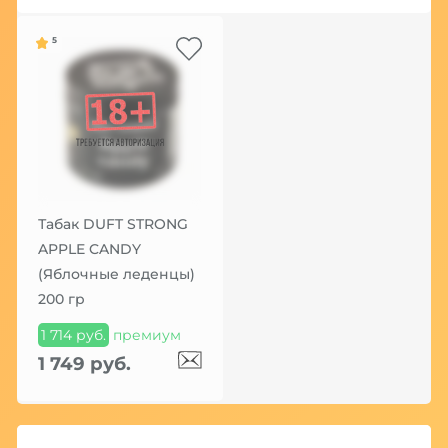
5
Табак DUFT STRONG
APPLE CANDY
(Яблочные леденцы)
200 гр
1 714 руб.
премиум
1 749 руб.