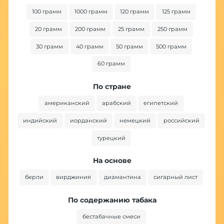
100 грамм
1000 грамм
120 грамм
125 грамм
20 грамм
200 грамм
25 грамм
250 грамм
30 грамм
40 грамм
50 грамм
500 грамм
60 грамм
По стране
американский
арабский
египетский
индийский
иорданский
немецкий
российский
турецкий
На основе
берли
вирджиния
диамантина
сигарный лист
По содержанию табака
бестабачные смеси