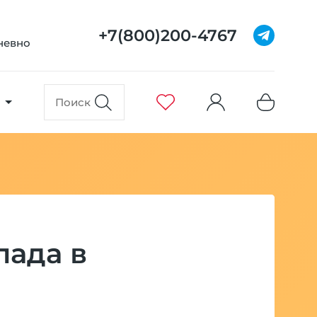
+7(800)200-4767
дневно
лада в