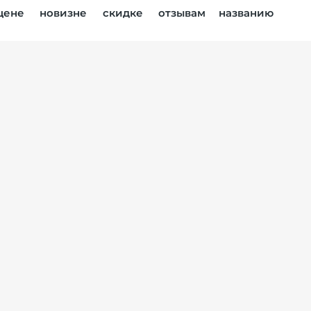
цене
новизне
скидке
отзывам
названию