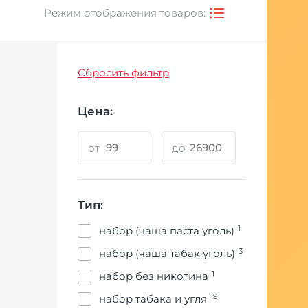
Режим отображения товаров:
Сбросить фильтр
Цена:
от
до
Тип:
1
набор (чаша паста уголь)
3
набор (чаша табак уголь)
1
набор без никотина
19
набор табака и угля