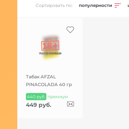
Сортировать по:
популярности
Табак AFZAL
PINACOLADA 40 гр
440 руб.
премиум
449 руб.