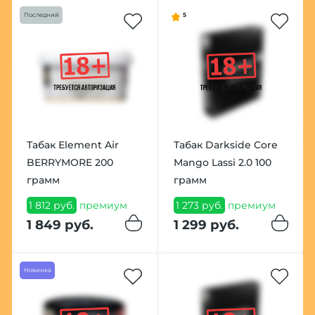
Последний
5
Табак Element Air
Табак Darkside Core
BERRYMORE 200
Mango Lassi 2.0 100
грамм
грамм
1 812 руб.
премиум
1 273 руб.
премиум
1 849 руб.
1 299 руб.
Новинка