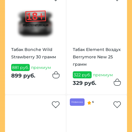
Табак Bonche Wild
Табак Element Воздух
Strawberry 30 грамм
Berrymore New 25
грамм
881 руб.
премиум
322 руб.
премиум
899 руб.
329 руб.
Новинка
5