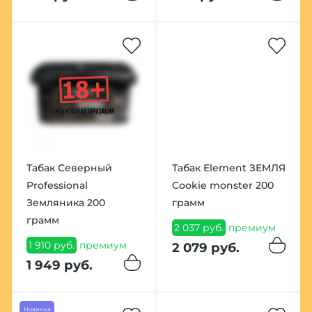
Табак Северный
Табак Element ЗЕМЛЯ
Professional
Cookie monster 200
Земляника 200
грамм
грамм
2 037 руб.
премиум
1 910 руб.
премиум
2 079 руб.
1 949 руб.
Новинка