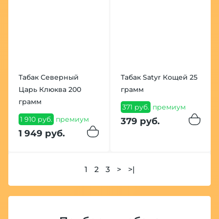
Табак Северный
Табак Satyr Кощей 25
Царь Клюква 200
грамм
грамм
371 руб.
премиум
1 910 руб.
премиум
379 руб.
1 949 руб.
1
2
3
>
>|