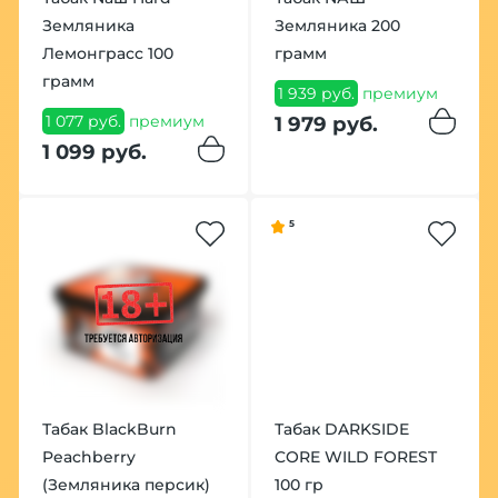
Земляника
Земляника 200
Лемонграсс 100
грамм
грамм
1 939 руб.
премиум
1 077 руб.
премиум
1 979 руб.
1 099 руб.
5
Табак BlackBurn
Табак DARKSIDE
Peachberry
CORE WILD FOREST
(Земляника персик)
100 гр