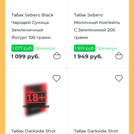
Табак Sebero Black
Табак Sebero
Чародей Суница
Молочный Коктейль
Земляничный
С Земляникой 200
Йогурт 100 грамм
грамм
1 077 руб.
премиум
1 910 руб.
премиум
1 099 руб.
1 949 руб.
Табак Darkside Shot
Табак Darkside Shot