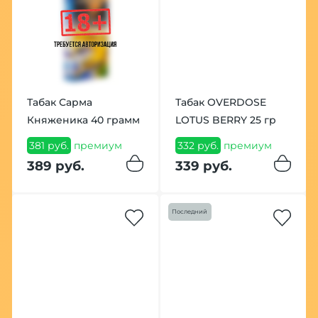
Табак Сарма
Табак OVERDOSE
Княженика 40 грамм
LOTUS BERRY 25 гр
381 руб.
премиум
332 руб.
премиум
389 руб.
339 руб.
Последний