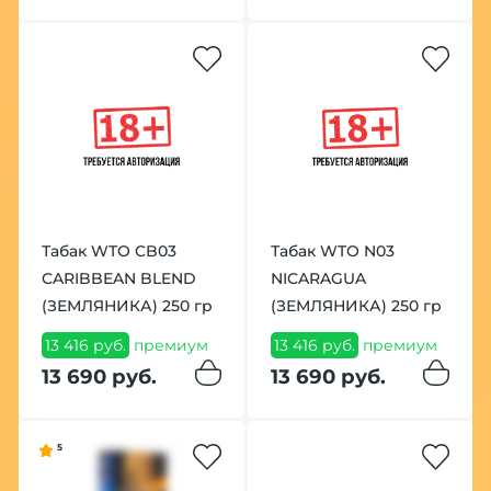
Табак WTO CB03
Табак WTO N03
CARIBBEAN BLEND
NICARAGUA
(ЗЕМЛЯНИКА) 250 гр
(ЗЕМЛЯНИКА) 250 гр
13 416 руб.
премиум
13 416 руб.
премиум
13 690 руб.
13 690 руб.
5