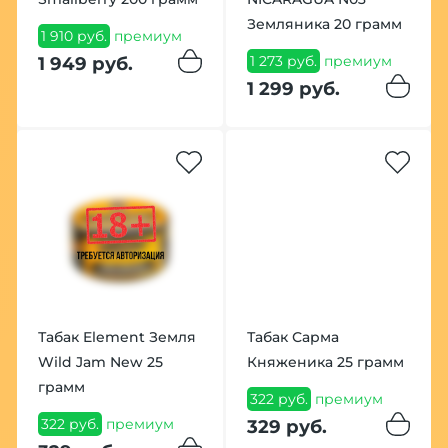
Земляника 20 грамм
1 910 руб.
премиум
1 273 руб.
премиум
1 949 руб.
1 299 руб.
Табак Element Земля
Табак Сарма
Wild Jam New 25
Княженика 25 грамм
грамм
322 руб.
премиум
322 руб.
премиум
329 руб.