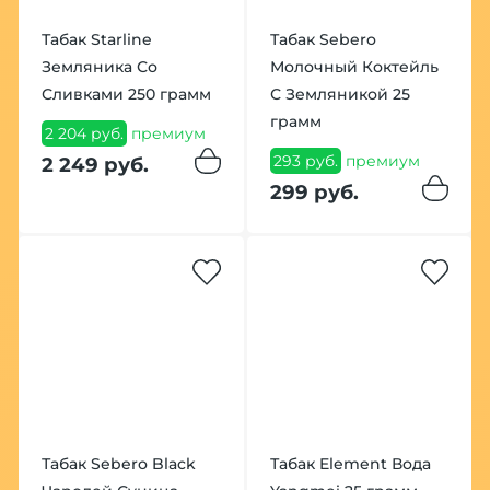
Табак Starline
Табак Sebero
Земляника Со
Молочный Коктейль
Сливками 250 грамм
С Земляникой 25
грамм
2 204 руб.
премиум
293 руб.
премиум
2 249 руб.
299 руб.
Табак Sebero Black
Табак Element Вода