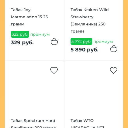
Табак Joy
Табак Kraken Wild
Marmeladno 15 25
Strawberry
грамм
(Земляника) 250
грамм
322 руб.
премиум
5 772 руб.
премиум
329 руб.
5 890 руб.
Табак Spectrum Hard
Табак WTO
Smallberry 200 грамм
NICARAGUA N03