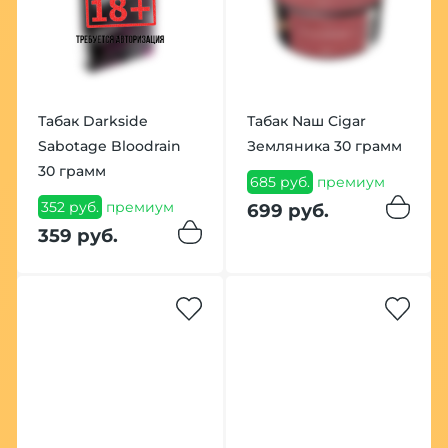
Табак Darkside
Табак Nаш Cigar
Sabotage Bloodrain
Земляника 30 грамм
30 грамм
685 руб.
премиум
352 руб.
премиум
699 руб.
359 руб.