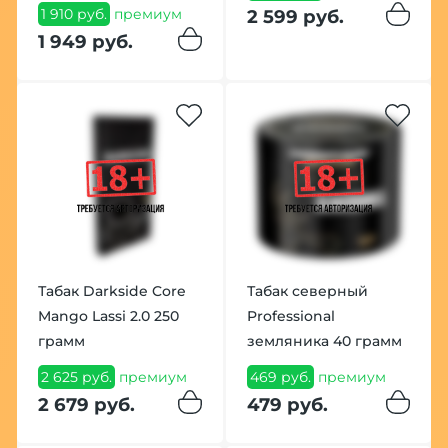
1 910 руб.
премиум
2 599 руб.
1 949 руб.
Табак Darkside Core
Табак северный
Mango Lassi 2.0 250
Professional
грамм
земляника 40 грамм
2 625 руб.
премиум
469 руб.
премиум
2 679 руб.
479 руб.