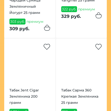
Чародей Суница
Yangmei 25 грамм
Земляничный
322 руб.
премиум
Йогурт 25 грамм
329 руб.
303 руб.
премиум
309 руб.
Табак Jent Cigar
Табак Сарма 360
Земляника 200
Крепкая Земляника
грамм
25 грамм