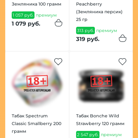
Земляника 100 грамм
Peachberry
(Земляника персик)
1 057 руб.
премиум
25 гр
1 079 руб.
313 руб.
премиум
319 руб.
Табак Spectrum
Табак Bonche Wild
Classic Smallberry 200
Strawberry 120 грамм
грамм
2 547 руб.
премиум