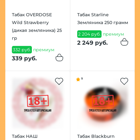
Табак OVERDOSE
Табак Starline
Wild Strawberry
Земляника 250 грамм
(дикая земляника) 25
2 204 руб.
премиум
гр
2 249 руб.
332 руб.
премиум
339 руб.
5
Табак НАШ
Табак Blackburn