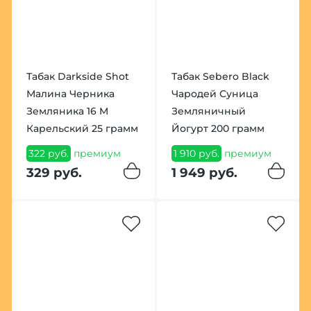
Табак Darkside Shot
Табак Sebero Black
Малина Черника
Чародей Суница
Земляника 16 M
Земляничный
Карельский 25 грамм
Йогурт 200 грамм
322 руб.
премиум
1 910 руб.
премиум
329 руб.
1 949 руб.