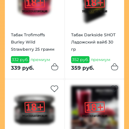
Табак Trofimoffs
Табак Darkside SHOT
Burley Wild
Ладожский вайб 30
Strawberry 25 грамм
гр
332 руб.
премиум
352 руб.
премиум
339 руб.
359 руб.