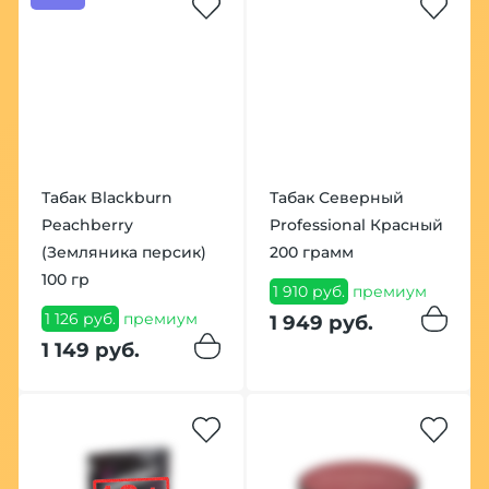
Табак Blackburn
Табак Северный
Peachberry
Professional Красный
(Земляника персик)
200 грамм
100 гр
1 910 руб.
премиум
1 126 руб.
премиум
1 949 руб.
1 149 руб.