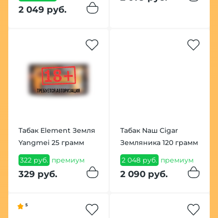
2 049 руб.
Табак Element Земля
Табак Nаш Cigar
Yangmei 25 грамм
Земляника 120 грамм
322 руб.
премиум
2 048 руб.
премиум
329 руб.
2 090 руб.
5