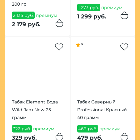
200 гр
1 273 руб.
премиум
2 135 руб.
премиум
1 299 руб.
2 179 руб.
5
Табак Element Вода
Табак Северный
Wild Jam New 25
Professional Красный
грамм
40 грамм
322 руб.
премиум
469 руб.
премиум
329 руб.
479 руб.