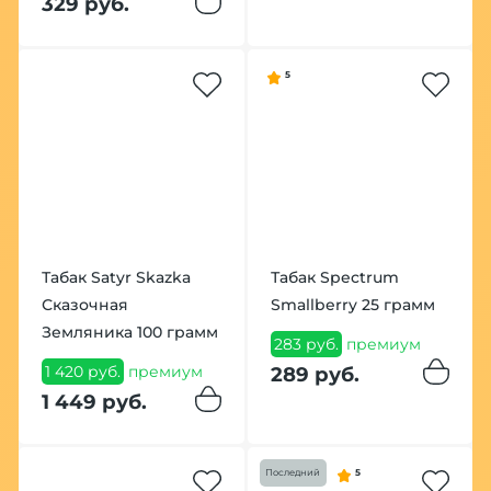
329 руб.
5
Табак Satyr Skazka
Табак Spectrum
Сказочная
Smallberry 25 грамм
Земляника 100 грамм
283 руб.
премиум
1 420 руб.
премиум
289 руб.
1 449 руб.
Последний
5