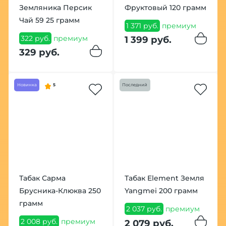
Земляника Персик
Фруктовый 120 грамм
Чай 59 25 грамм
1 371 руб.
премиум
322 руб.
премиум
1 399 руб.
329 руб.
Новинка
5
Последний
Табак Сарма
Табак Element Земля
Брусника-Клюква 250
Yangmei 200 грамм
грамм
2 037 руб.
премиум
2 008 руб.
премиум
2 079 руб.