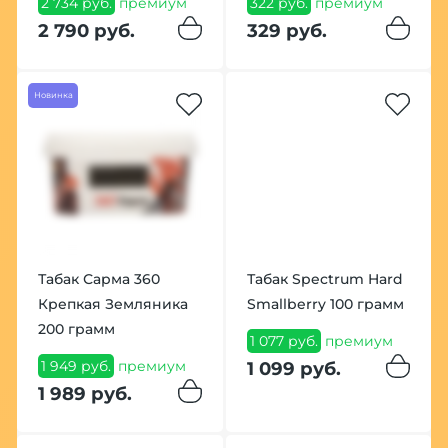
2 734 руб.
премиум
322 руб.
премиум
2 790 руб.
329 руб.
Новинка
Табак Сарма 360
Табак Spectrum Hard
Крепкая Земляника
Smallberry 100 грамм
200 грамм
1 077 руб.
премиум
1 949 руб.
премиум
1 099 руб.
1 989 руб.