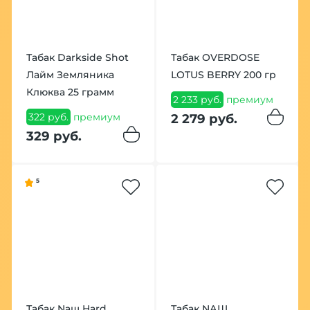
Табак Darkside Shot
Табак OVERDOSE
Лайм Земляника
LOTUS BERRY 200 гр
Клюква 25 грамм
2 233 руб.
премиум
322 руб.
премиум
2 279 руб.
329 руб.
5
Табак Nаш Hard
Табак NАШ