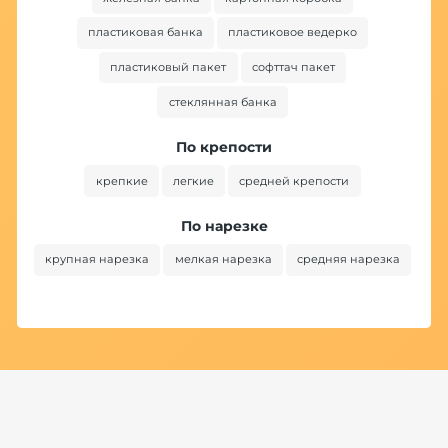
пластиковая банка
пластиковое ведерко
пластиковый пакет
софттач пакет
стеклянная банка
По крепости
крепкие
легкие
средней крепости
По нарезке
крупная нарезка
мелкая нарезка
средняя нарезка