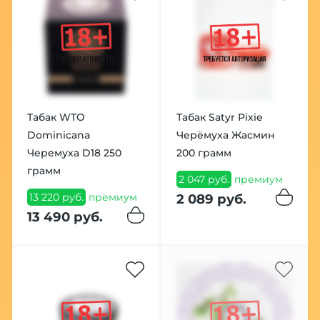
Табак WTO
Табак Satyr Pixie
Dominicana
Черёмуха Жасмин
Черемуха D18 250
200 грамм
грамм
2 047 руб.
премиум
13 220 руб.
премиум
2 089 руб.
13 490 руб.