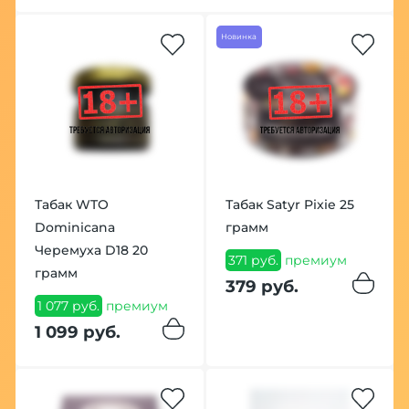
Новинка
Табак WTO
Табак Satyr Pixie 25
Dominicana
грамм
Черемуха D18 20
371 руб.
премиум
грамм
379 руб.
1 077 руб.
премиум
1 099 руб.