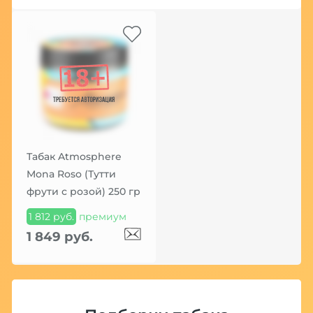
Табак Atmosphere
Mona Roso (Тутти
фрути с розой) 250 гр
1 812 руб.
премиум
1 849 руб.