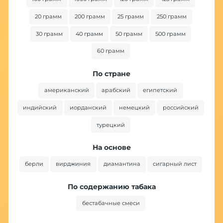
20 грамм
200 грамм
25 грамм
250 грамм
30 грамм
40 грамм
50 грамм
500 грамм
60 грамм
По стране
американский
арабский
египетский
индийский
иорданский
немецкий
российский
турецкий
На основе
берли
вирджиния
диамантина
сигарный лист
По содержанию табака
бестабачные смеси