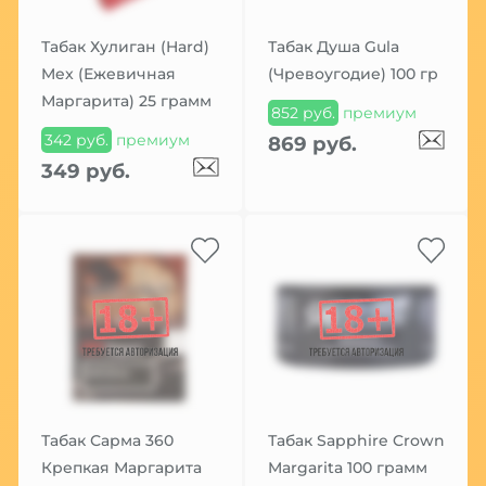
Табак Хулиган (Hard)
Табак Душа Gula
Mex (Ежевичная
(Чревоугодие) 100 гр
Маргарита) 25 грамм
852 руб.
премиум
342 руб.
премиум
869 руб.
349 руб.
Табак Сарма 360
Табак Sapphire Crown
Крепкая Маргарита
Margarita 100 грамм