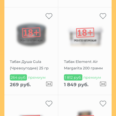
Табак Душа Gula
Табак Element Air
(Чревоугодие) 25 гр
Margarita 200 грамм
264 руб.
премиум
1 812 руб.
премиум
269 руб.
1 849 руб.