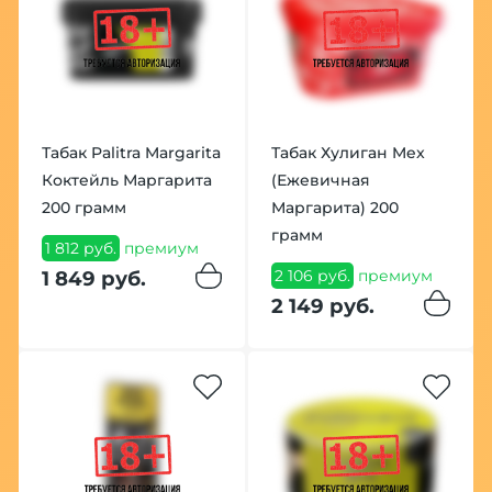
Табак Palitra Margarita
Табак Хулиган Mex
Коктейль Маргарита
(Ежевичная
200 грамм
Маргарита) 200
грамм
1 812 руб.
премиум
2 106 руб.
премиум
1 849 руб.
2 149 руб.