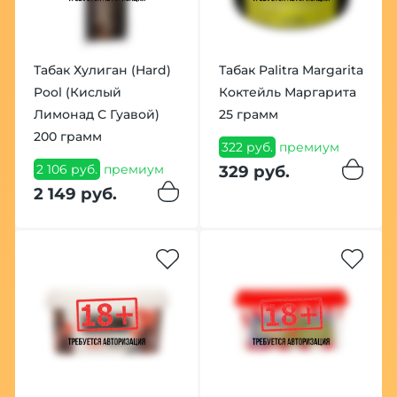
Табак Хулиган (Hard)
Табак Palitra Margarita
Pool (Кислый
Коктейль Маргарита
Лимонад С Гуавой)
25 грамм
200 грамм
322 руб.
премиум
2 106 руб.
премиум
329 руб.
2 149 руб.