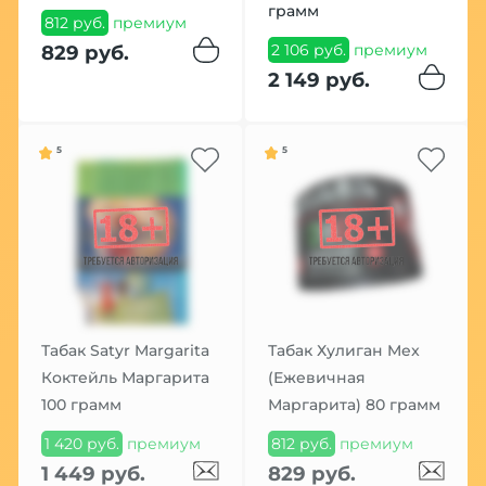
грамм
812 руб.
премиум
2 106 руб.
премиум
829 руб.
2 149 руб.
5
5
Табак Satyr Margarita
Табак Хулиган Mex
Коктейль Маргарита
(Ежевичная
100 грамм
Маргарита) 80 грамм
1 420 руб.
премиум
812 руб.
премиум
1 449 руб.
829 руб.