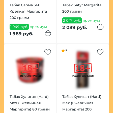
Табак Сарма 360
Табак Satyr Margarita
Крепкая Маргарита
200 грамм
200 грамм
2 047 руб.
премиум
1 949 руб.
премиум
2 089 руб.
1 989 руб.
5
Табак Хулиган (Hard)
Табак Хулиган (Hard)
Mex (Ежевичная
Mex (Ежевичная
Маргарита) 80 грамм
Маргарита) 200