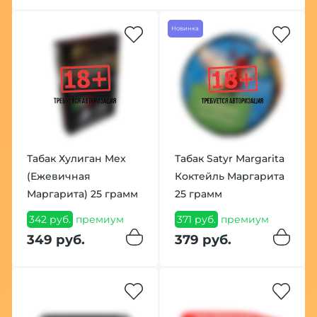
Новинка
Табак Хулиган Mex
Табак Satyr Margarita
(Ежевичная
Коктейль Маргарита
Маргарита) 25 грамм
25 грамм
342 руб.
премиум
371 руб.
премиум
349 руб.
379 руб.