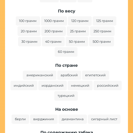
По весу
100 грамм
1000 грамм
120 грамм
125 грамм
20 грамм
200 грамм
25 грамм
250 грамм
30 грамм
40 грамм
50 грамм
500 грамм
60 грамм
По стране
американский
арабский
египетский
индийский
иорданский
немецкий
российский
турецкий
На основе
берли
вирджиния
диамантина
сигарный лист
По содержанию табака