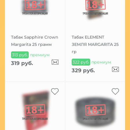
Табак Sapphire Crown
Табак ELEMENT
Margarita 25 грамм
ЗЕМЛЯ MARGARITA 25
гр
313 руб.
премиум
322 руб.
премиум
319 руб.
329 руб.