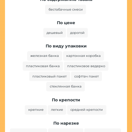
бестабачные смеси
По цене
дешевый
дорогой
По виду упаковки
железная банка
картонная коробка
пластиковая банка
пластиковое ведерко
пластиковый пакет
софттач пакет
стеклянная банка
По крепости
крепкие
легкие
средней крепости
По нарезке