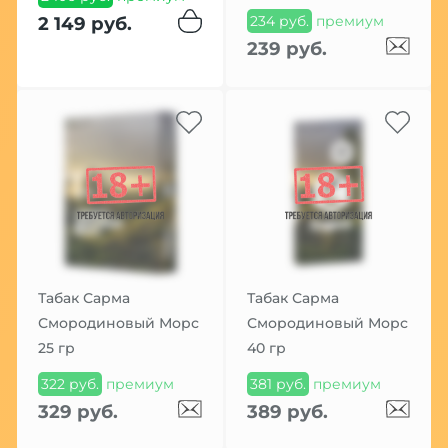
234 руб.
премиум
2 149 руб.
239 руб.
Табак Сарма
Табак Сарма
Смородиновый Морс
Смородиновый Морс
25 гр
40 гр
322 руб.
премиум
381 руб.
премиум
329 руб.
389 руб.