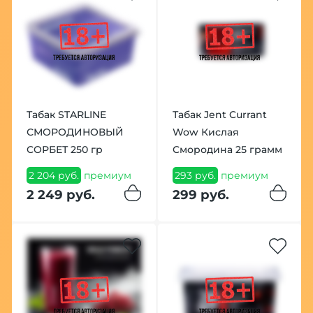
Табак STARLINE
Табак Jent Currant
СМОРОДИНОВЫЙ
Wow Кислая
СОРБЕТ 250 гр
Смородина 25 грамм
2 204 руб.
премиум
293 руб.
премиум
2 249 руб.
299 руб.