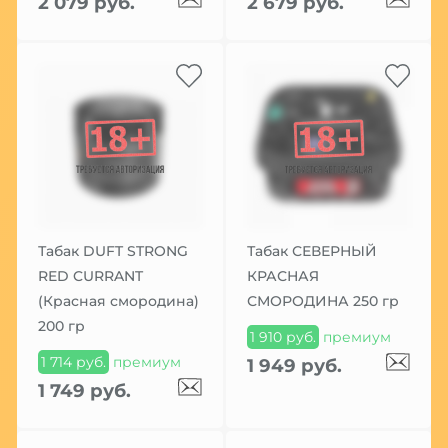
2 079 руб.
2 679 руб.
Табак DUFT STRONG
Табак СЕВЕРНЫЙ
RED CURRANT
КРАСНАЯ
(Красная смородина)
СМОРОДИНА 250 гр
200 гр
1 910 руб.
премиум
1 714 руб.
премиум
1 949 руб.
1 749 руб.