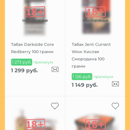
Табак Darkside Core
Табак Jent Currant
Redberry 100 грамм
Wow Кислая
Смородина 100
1 273 руб.
премиум
грамм
1 299 руб.
1 126 руб.
премиум
1 149 руб.