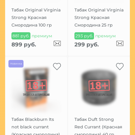
Табак Original Virginia
Табак Original Virginia
Strong Красная
Strong Красная
Смородина 100 гр
Смородина 25 гр
881 руб.
премиум
293 руб.
премиум
899 руб.
299 руб.
Новинка
Табак Blackburn Its
Табак Duft Strong
not black currant
Red Currant (Красная
(Красная смородина)
смородина) 40 гр