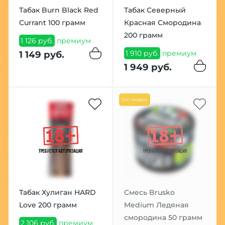
Табак Burn Black Red
Табак Северный
Currant 100 грамм
Красная Смородина
200 грамм
1 126 руб.
премиум
1 910 руб.
премиум
1 149 руб.
1 949 руб.
Хит продаж
Табак Хулиган HARD
Смесь Brusko
Love 200 грамм
Medium Ледяная
смородина 50 грамм
2 106 руб.
премиум