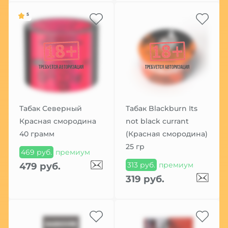
5
Табак Северный
Табак Blackburn Its
Красная смородина
not black currant
40 грамм
(Красная смородина)
25 гр
469 руб.
премиум
313 руб.
премиум
479 руб.
319 руб.