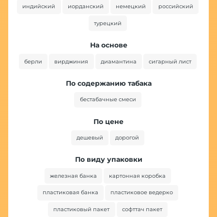
индийский
иорданский
немецкий
российский
турецкий
На основе
берли
вирджиния
диамантина
сигарный лист
По содержанию табака
бестабачные смеси
По цене
дешевый
дорогой
По виду упаковки
железная банка
картонная коробка
пластиковая банка
пластиковое ведерко
пластиковый пакет
софттач пакет