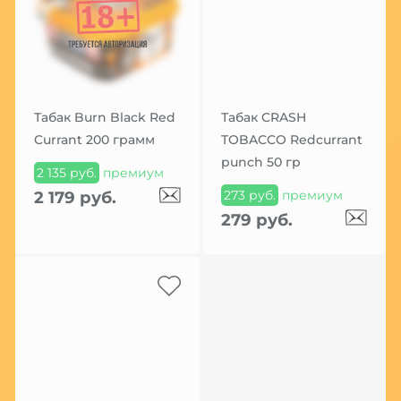
Табак Burn Black Red
Табак CRASH
Currant 200 грамм
TOBACCO Redcurrant
punch 50 гр
2 135 руб.
премиум
273 руб.
премиум
2 179 руб.
279 руб.