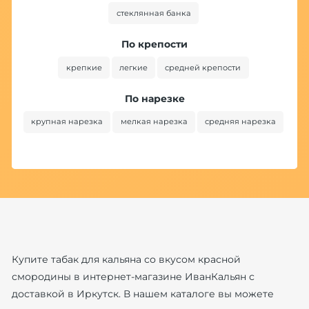
стеклянная банка
По крепости
крепкие
легкие
средней крепости
По нарезке
крупная нарезка
мелкая нарезка
средняя нарезка
Купите табак для кальяна со вкусом красной
смородины в интернет-магазине ИванКальян с
доставкой в Иркутск. В нашем каталоге вы можете