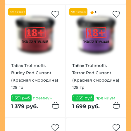
Хит продаж
Хит продаж
5
Табак Trofimoffs
Табак Trofimoffs
Burley Red Currant
Terror Red Currant
(Красная смородина)
(Красная смородина)
125 гр
125 гр
1 351 руб.
премиум
1 665 руб.
премиум
1 379 руб.
1 699 руб.