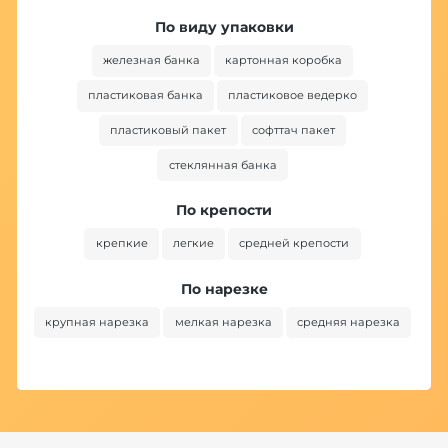
По виду упаковки
железная банка
картонная коробка
пластиковая банка
пластиковое ведерко
пластиковый пакет
софттач пакет
стеклянная банка
По крепости
крепкие
легкие
средней крепости
По нарезке
крупная нарезка
мелкая нарезка
средняя нарезка