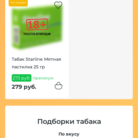
Хит продаж
Табак Starline Мятная
пастилка 25 гр
273 руб.
премиум
279 руб.
Подборки табака
По вкусу