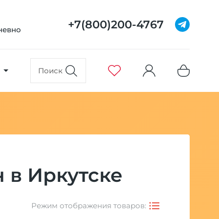
+7(800)200-4767
дневно
 в Иркутске
Режим отображения товаров: