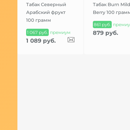
Табак Северный
Табак Burn Mil
Арабский фрукт
Berry 100 грам
100 грамм
861 руб.
преми
879 руб.
1 067 руб.
премиум
1 089 руб.