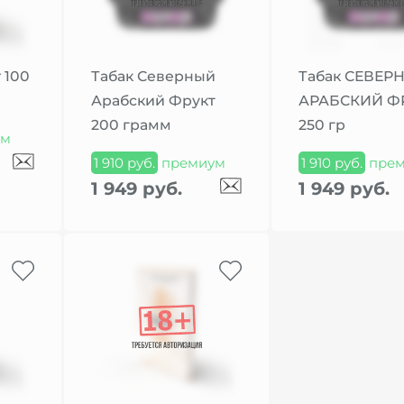
 100
Табак Северный
Табак СЕВЕР
Арабский Фрукт
АРАБСКИЙ Ф
200 грамм
250 гр
ум
1 910 руб.
премиум
1 910 руб.
прем
1 949 руб.
1 949 руб.