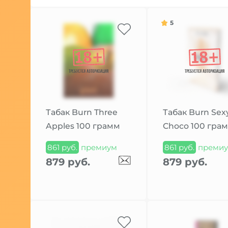
5
Табак Burn Three
Табак Burn Sex
Apples 100 грамм
Choco 100 гра
861 руб.
премиум
861 руб.
преми
879 руб.
879 руб.