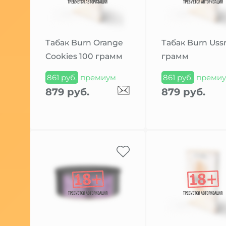
Табак Burn Orange
Табак Burn Ussr
Cookies 100 грамм
грамм
861 руб.
премиум
861 руб.
преми
879 руб.
879 руб.