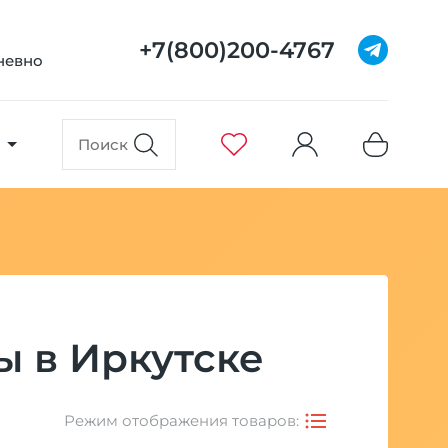
+7(800)200-4767
дневно
ы в Иркутске
Режим отображения товаров: