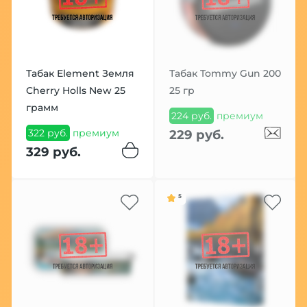
Табак Element Земля
Табак Tommy Gun 200
Cherry Holls New 25
25 гр
грамм
224 руб.
премиум
322 руб.
премиум
229 руб.
329 руб.
5