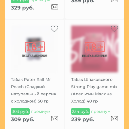
389 руб.
329 руб.
Табак Peter Ralf Mr
Табак Шпаковского
Peach (Сладкий
Strong Play game mix
натуральный персик
(Апельсин Малина
с холодком) 50 гр
Холод) 40 гр
303 руб.
премиум
234 руб.
премиум
309 руб.
239 руб.