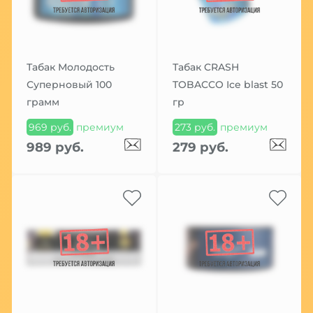
Табак Молодость
Табак CRASH
Суперновый 100
TOBACCO Ice blast 50
грамм
гр
969 руб.
премиум
273 руб.
премиум
989 руб.
279 руб.