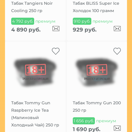
Табак Tangiers Noir
Табак BLISS Super Ice
Cooling 250 гр
Холодок 100 грамм
4 792 руб.
премиум
910 руб.
премиум
4 890 руб.
929 руб.
Табак Tommy Gun
Табак Tommy Gun 200
Raspberry Ice Tea
250 гр
(Малиновый
1 656 руб.
премиум
Холодный Чай) 250 гр
1 690 руб.