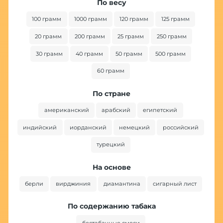
По весу
100 грамм
1000 грамм
120 грамм
125 грамм
20 грамм
200 грамм
25 грамм
250 грамм
30 грамм
40 грамм
50 грамм
500 грамм
60 грамм
По стране
американский
арабский
египетский
индийский
иорданский
немецкий
российский
турецкий
На основе
берли
вирджиния
диамантина
сигарный лист
По содержанию табака
бестабачные смеси