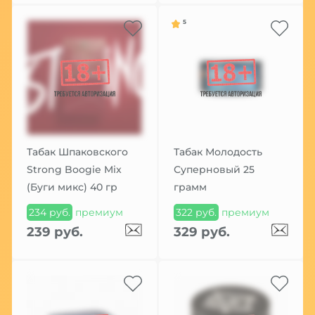
5
Табак Шпаковского
Табак Молодость
Strong Boogie Mix
Суперновый 25
(Буги микс) 40 гр
грамм
234 руб.
премиум
322 руб.
премиум
239 руб.
329 руб.