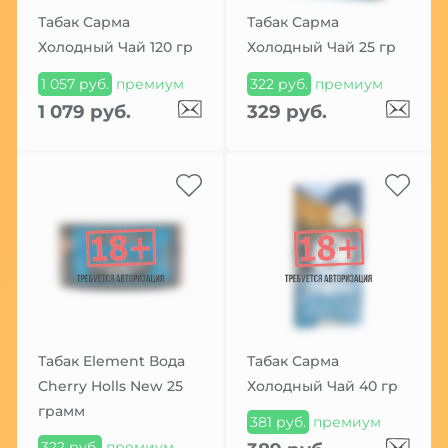
Табак Сарма
Табак Сарма
Холодный Чай 120 гр
Холодный Чай 25 гр
1 057 руб.
премиум
322 руб.
премиум
1 079 руб.
329 руб.
Табак Element Вода
Табак Сарма
Cherry Holls New 25
Холодный Чай 40 гр
грамм
381 руб.
премиум
322 руб.
премиум