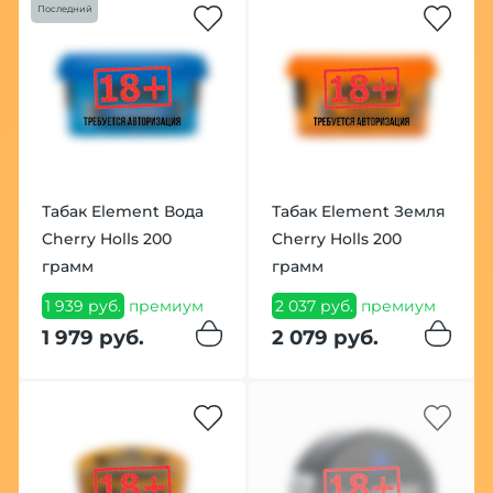
Последний
Табак Element Вода
Табак Element Земля
Cherry Holls 200
Cherry Holls 200
грамм
грамм
1 939 руб.
премиум
2 037 руб.
премиум
1 979 руб.
2 079 руб.