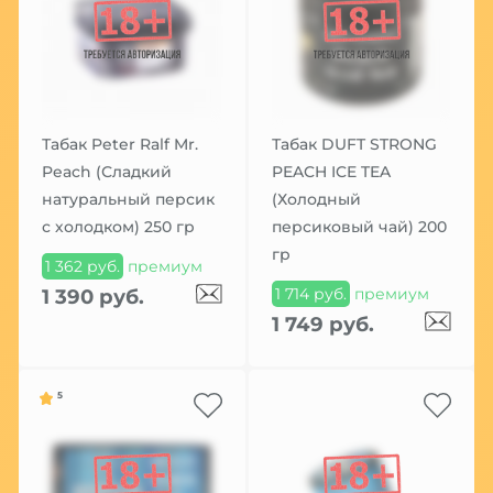
Табак Peter Ralf Mr.
Табак DUFT STRONG
Peach (Сладкий
PEACH ICE TEA
натуральный персик
(Холодный
с холодком) 250 гр
персиковый чай) 200
гр
1 362 руб.
премиум
1 714 руб.
премиум
1 390 руб.
1 749 руб.
5