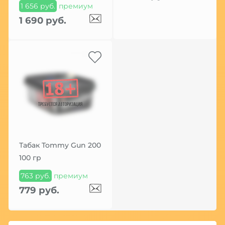
1 656 руб.
премиум
1 690 руб.
Табак Tommy Gun 200
100 гр
763 руб.
премиум
779 руб.