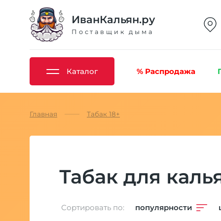
ИванКальян.ру
Поставщик дыма
Каталог
% Распродажа
Главная
Табак 18+
Табак для каль
Сортировать по:
популярности