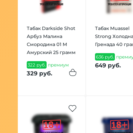
Табак Darkside Shot
Табак Muassel
Арбуз Малина
Strong Холодн
Смородина 01 M
Гренада 40 гр
Амурский 25 грамм
636 руб.
преми
649 руб.
322 руб.
премиум
329 руб.