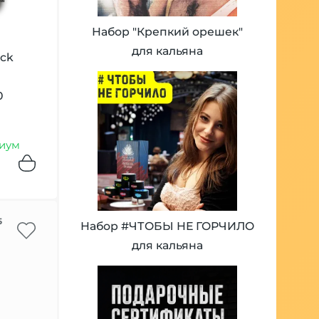
Набор "Крепкий орешек"
для кальяна
ack
0
иум
5
Набор #ЧТОБЫ НЕ ГОРЧИЛО
для кальяна