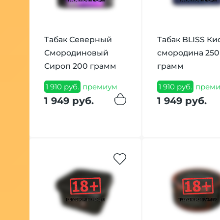
Табак Северный
Табак BLISS Ки
Смородиновый
смородина 250
Сироп 200 грамм
грамм
1 910 руб.
премиум
1 910 руб.
преми
1 949 руб.
1 949 руб.