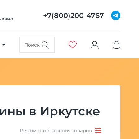
+7(800)200-4767
дневно
дины в Иркутске
Режим отображения товаров: