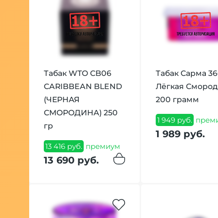
Табак WTO CB06
Табак Сарма 3
CARIBBEAN BLEND
Лёгкая Сморо
(ЧЕРНАЯ
200 грамм
СМОРОДИНА) 250
1 949 руб.
прем
гр
1 989 руб.
13 416 руб.
премиум
13 690 руб.