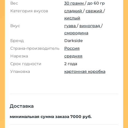
Вес
30 грамм
/ до 60 гр
Категория вкусов
сладкий
/
свежий
/
кислый
Вкус
гуава
/
виноград
/
смородина
Бренд
Darkside
Страна-производитель
Россия
Нарезка
средняя
Срок годности
2 года
Упаковка
картонная коробка
Доставка
минимальная сумма заказа 7000 руб.