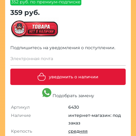
352 руб. по премиум-подписке
359 руб.
Подпишитесь на уведомления о поступлении.
Электронная почта
уведомить о наличии
Подобрать замену
Артикул
6430
Наличие
интернет-магазин: под
заказ
Крепость
средняя