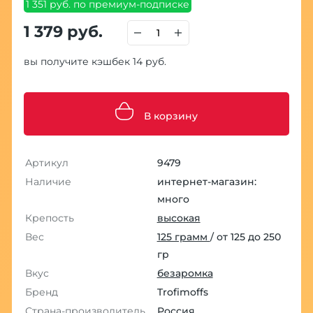
1 351 руб. по премиум-подписке
1 379 руб.
вы получите кэшбек 14 руб.
В корзину
Артикул
9479
Наличие
интернет-магазин:
много
Крепость
высокая
Вес
125 грамм
/ от 125 до 250
гр
Вкус
безаромка
Бренд
Trofimoffs
Страна-производитель
Россия