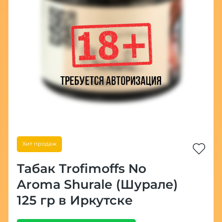
Хит продаж
Табак Trofimoffs No
Aroma Shurale (Шурале)
125 гр в Иркутске