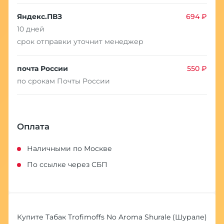
Яндекс.ПВЗ
694 ₽
10 дней
срок отправки уточнит менеджер
почта России
550 ₽
по срокам Почты России
Оплата
Наличными по Москве
По ссылке через СБП
Купите Табак Trofimoffs No Aroma Shurale (Шурале)