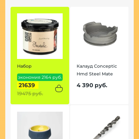
Набор
Калауд Conceptic
Hmd Steel Mate
экономия 2164 руб.
21639
4 390 руб.
19475 руб.