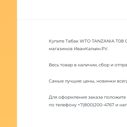
Купите Табак WTO TANZANIA T08 Си
магазинов ИванКальян.РУ.
Весь товар в наличии, сбор и отпра
Самые лучшие цены, новинки всегд
Для оформления заказа положите 
по телефону
+7(800)200-4767
и на