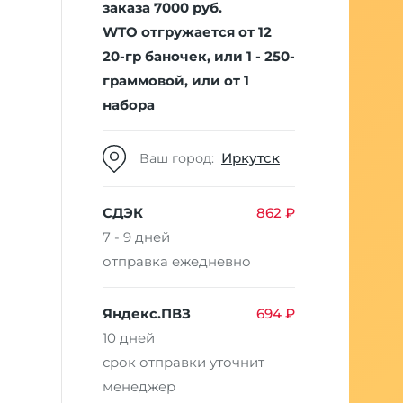
заказа 7000 руб.
WTO отгружается от 12
20-гр баночек, или 1 - 250-
граммовой, или от 1
набора
Иркутск
Ваш город:
СДЭК
862 ₽
7 - 9 дней
отправка ежедневно
Яндекс.ПВЗ
694 ₽
10 дней
срок отправки уточнит
менеджер