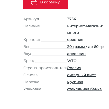
В корзину
Артикул
3754
Наличие
интернет-магазин:
много
Крепость
средняя
Вес
20 грамм
/ до 60 гр
Вкус
апельсин
Бренд
WTO
Страна-производитель
Россия
Основа
сигарный лист
Нарезка
крупная
Упаковка
стеклянная банка