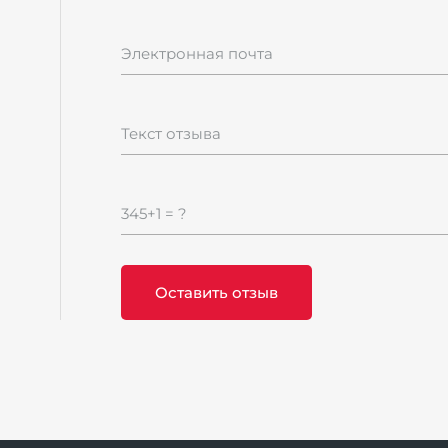
Электронная почта
Текст отзыва
345+1 = ?