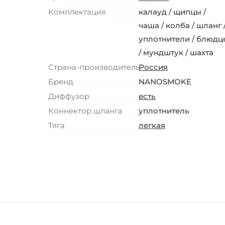
Комплектация
калауд / щипцы /
чаша / колба / шланг 
уплотнители / блюдц
/ мундштук / шахта
Страна-производитель
Россия
Бренд
NANOSMOKE
Диффузор
есть
Коннектор шланга
уплотнитель
Тяга
легкая