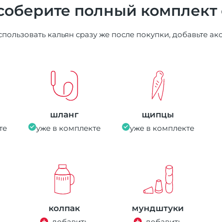
соберите полный комплект
пользовать кальян сразу же после покупки, добавьте ак
шланг
щипцы
те
уже в комплекте
уже в комплекте
колпак
мундштуки
добавить
добавить