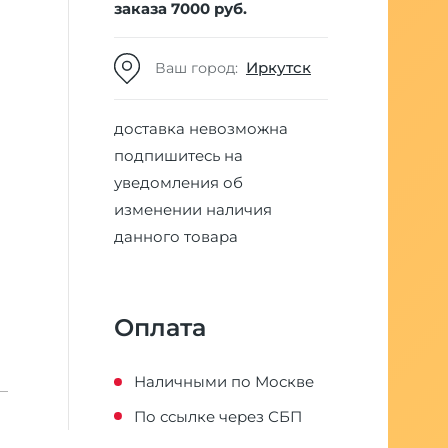
заказа 7000 руб.
Иркутск
Ваш город:
доставка невозможна
подпишитесь на
уведомления об
изменении наличия
данного товара
Оплата
Наличными по Москве
По ссылке через СБП