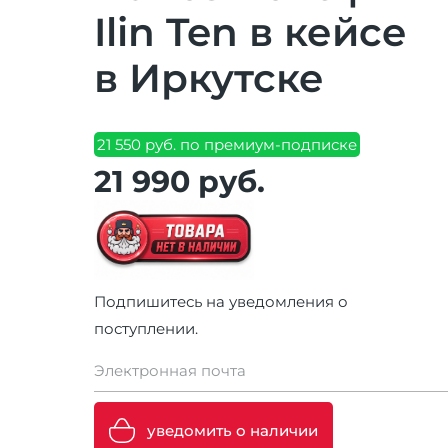
Ilin Ten в кейсе
в Иркутске
21 550 руб. по премиум-подписке
21 990 руб.
Подпишитесь на уведомления о
поступлении.
Электронная почта
уведомить о наличии