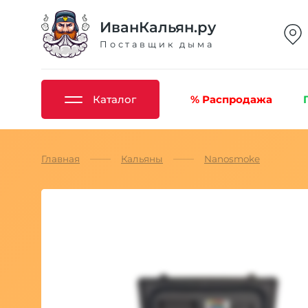
ИванКальян.ру
Поставщик дыма
Каталог
% Распродажа
Главная
Кальяны
Nanosmoke