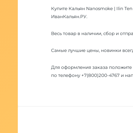
Купите Кальян Nanosmoke | Ilin Ten
ИванКальян.РУ.
Весь товар в наличии, сбор и отпра
Самые лучшие цены, новинки всегд
Для оформления заказа положите 
по телефону
+7(800)200-4767
и на