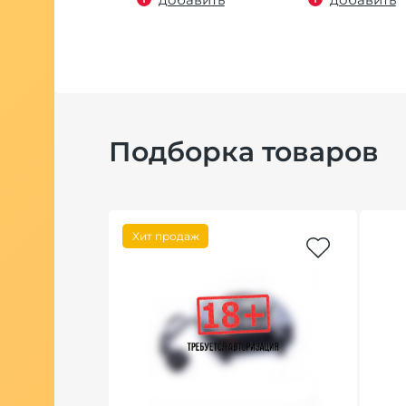
Подборка товаров
Хит продаж