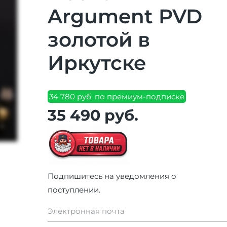
Argument PVD
золотой в
Иркутске
34 780 руб. по премиум-подписке
35 490 руб.
Подпишитесь на уведомления о
поступлении.
Электронная почта