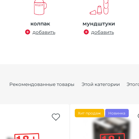
колпак
мундштуки
добавить
добавить
Рекомендованные товары
Этой категории
Этог
Хит продаж
Новинка