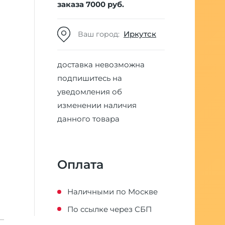
заказа 7000 руб.
Иркутск
Ваш город:
доставка невозможна
подпишитесь на
уведомления об
изменении наличия
данного товара
Оплата
Наличными по Москве
По ссылке через СБП