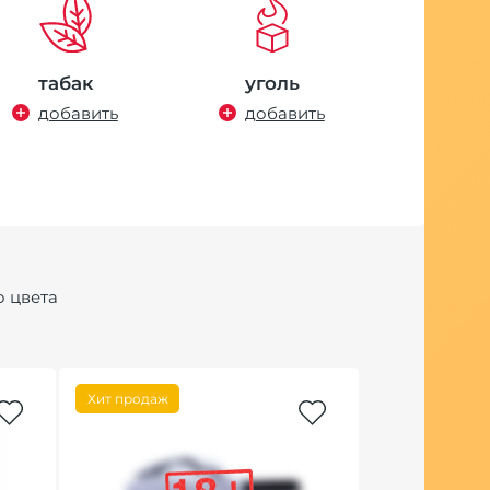
табак
уголь
добавить
добавить
о цвета
Хит продаж
Хит продаж