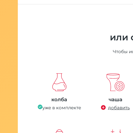
или 
Чтобы ис
колба
чаша
уже в комплекте
добавить