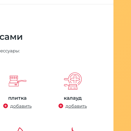
 сами
сессуары:
плитка
калауд
добавить
добавить