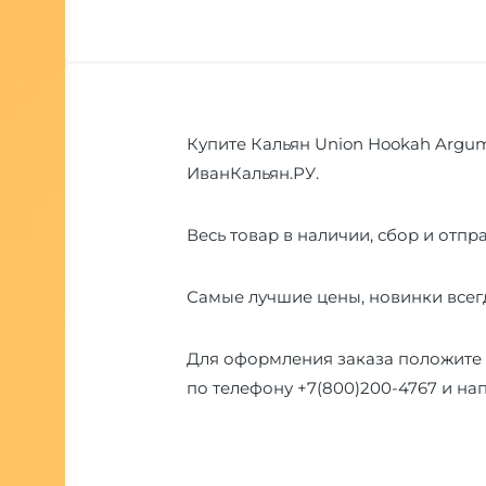
Купите Кальян Union Hookah Argume
ИванКальян.РУ.
Весь товар в наличии, сбор и отпра
Самые лучшие цены, новинки всегд
Для оформления заказа положите 
по телефону
+7(800)200-4767
и на