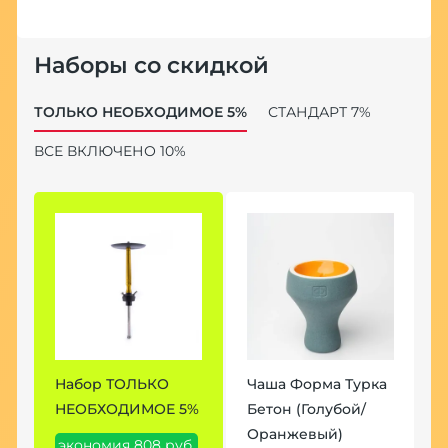
Наборы со скидкой
ТОЛЬКО НЕОБХОДИМОЕ 5%
СТАНДАРТ 7%
ВСЕ ВКЛЮЧЕНО 10%
а
Набор ТОЛЬКО
Чаша Форма Турка
Н
НЕОБХОДИМОЕ 5%
Бетон (Голубой/
7
Оранжевый)
экономия 808 руб.
э