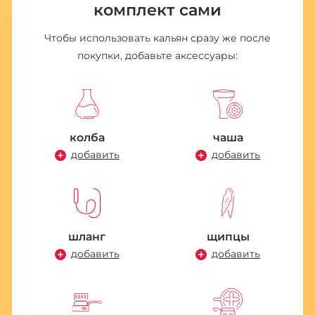
комплект сами
Чтобы использовать кальян сразу же после
покупки, добавьте аксессуары:
П
S
1
колба
чаша
добавить
добавить
шланг
щипцы
добавить
добавить