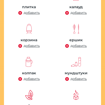
плитка
калауд
добавить
добавить
корзина
ершик
добавить
добавить
колпак
мундштуки
добавить
добавить