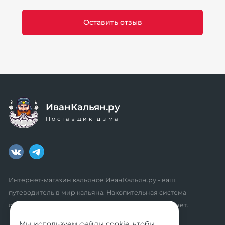
ИванКальян.ру
Поставщик дыма
Интернет-магазин кальянов ИванКальян.ру - ваш
путеводитель в мир кальяна. Накопительная система
скидок, промокоды, акции. Удобный личный кабинет.
Мы используем файлы
cookie
, чтобы