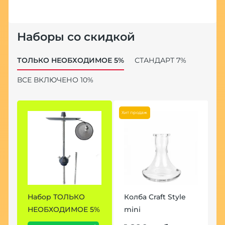
Наборы со скидкой
ТОЛЬКО НЕОБХОДИМОЕ 5%
СТАНДАРТ 7%
ВСЕ ВКЛЮЧЕНО 10%
Хит продаж
Набор ТОЛЬКО
Колба Craft Style
Н
НЕОБХОДИМОЕ 5%
mini
7