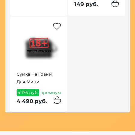
149 руб.
Сумка На Грани
Для Мини
4 176 руб.
премиум
4 490 руб.