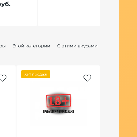
руб.
ры
Этой категории
С этими вкусами
Хит продаж