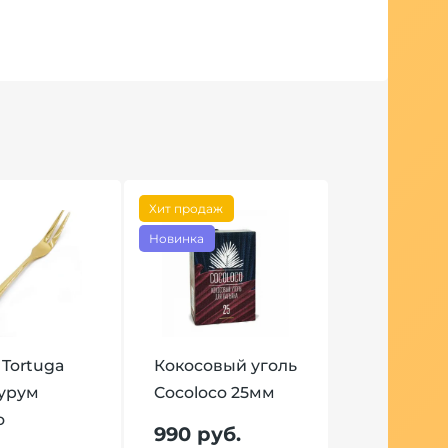
Хит продаж
Новинка
 Tortuga
Кокосовый уголь
Аурум
Cocoloco 25мм
о
990 руб.