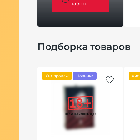
набор
Подборка товаров
Хит продаж
Новинка
Хит