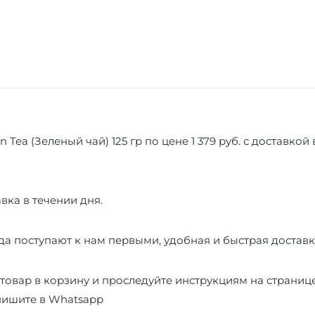
n Tea (Зеленый чай) 125 гр по цене 1 379 руб. с доставкой
вка в течении дня.
а поступают к нам первыми, удобная и быстрая доставк
товар в корзину и проследуйте инструкциям на страниц
пишите в
Whatsapp