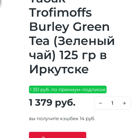
Trofimoffs
Burley Green
Tea (Зеленый
чай) 125 гр в
Иркутске
1 351 руб. по премиум-подписке
1 379 руб.
вы получите кэшбек 14 руб.