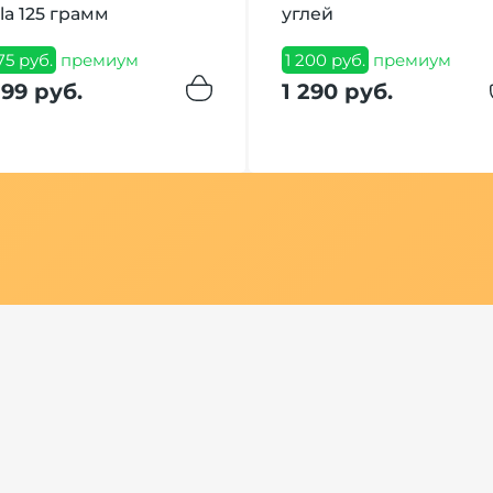
la 125 грамм
углей
175 руб.
премиум
1 200 руб.
премиум
199 руб.
1 290 руб.