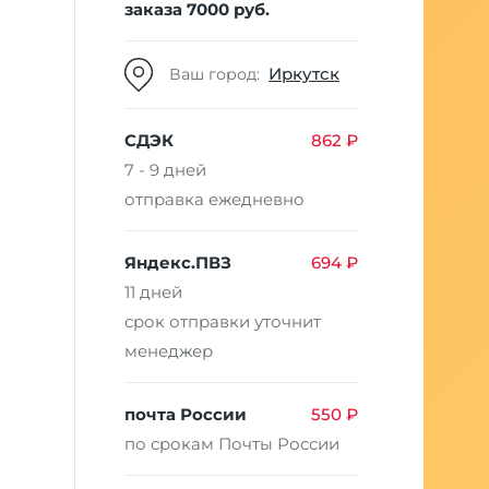
заказа 7000 руб.
Иркутск
Ваш город:
СДЭК
862 ₽
7 - 9 дней
отправка ежедневно
Яндекс.ПВЗ
694 ₽
11 дней
срок отправки уточнит
менеджер
почта России
550 ₽
по срокам Почты России