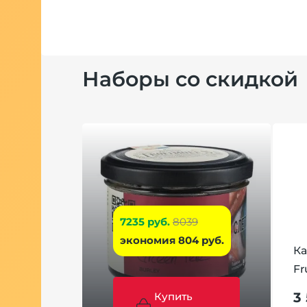
Наборы со скидкой
7235 руб.
8039
экономия 804 руб.
Ка
Fr
3
Купить