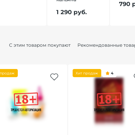
790 
1 290 руб.
С этим товаром покупают
Рекомендованные това
 продаж
Хит продаж
4