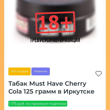
Хит продаж
Новинка
Табак Must Have Cherry
Cola 125 грамм в Иркутске
1 175 руб. по премиум-подписке