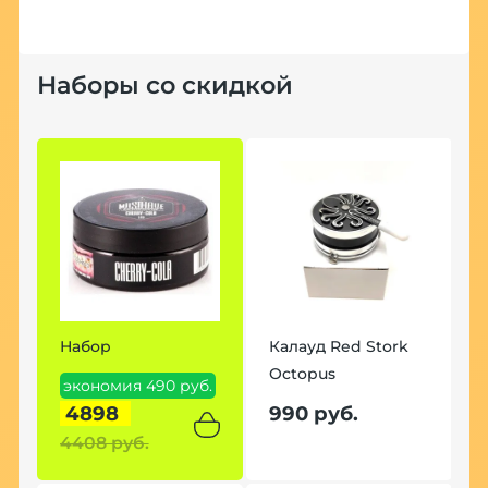
Наборы со скидкой
Набор
Калауд Red Stork
Octopus
экономия 490 руб.
4898
990 руб.
4408 руб.