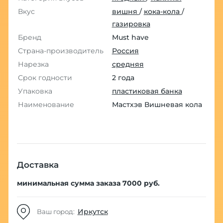
Вкус
вишня
/
кока-кола
/
газировка
Бренд
Must have
Страна-производитель
Россия
Нарезка
средняя
Срок годности
2 года
Упаковка
пластиковая банка
Наименование
Мастхэв Вишневая кола
Доставка
минимальная сумма заказа 7000 руб.
Иркутск
Ваш город: