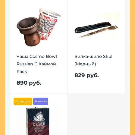
Чаша Cosmo Bowl
Вилка-шило Skull
Russian С Каймой
(Медный)
Pack
829 руб.
890 руб.
Хит продаж
Новинка