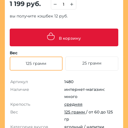
1 199 руб.
вы получите кэшбек 12 руб.
В корзину
Вес
25 грамм
125 грамм
Артикул
1480
Наличие
интернет-магазин:
много
Крепость
средняя
Вес
125 грамм
/ от 60 до 125
гр
Категория вкусов
ягодный
/
напитки