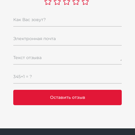
Как Вас зовут?
Электронная почта
Текст отзыва
345+1 = ?