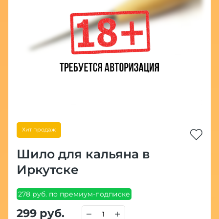
Хит продаж
Шило для кальяна в
Иркутске
278 руб. по премиум-подписке
299 руб.