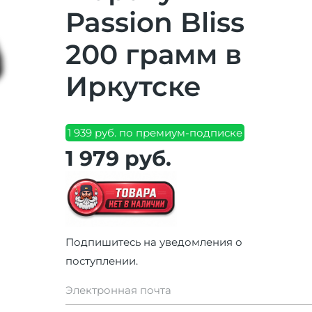
Passion Bliss
200 грамм в
Иркутске
1 939 руб. по премиум-подписке
1 979 руб.
Подпишитесь на уведомления о
поступлении.
Электронная почта