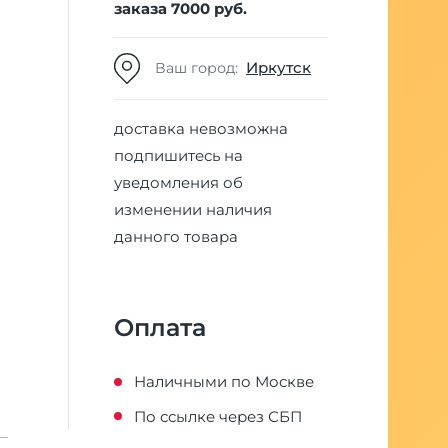
заказа 7000 руб.
Иркутск
Ваш город:
доставка невозможна
подпишитесь на
уведомления об
изменении наличия
данного товара
Оплата
Наличными по Москве
По ссылке через СБП