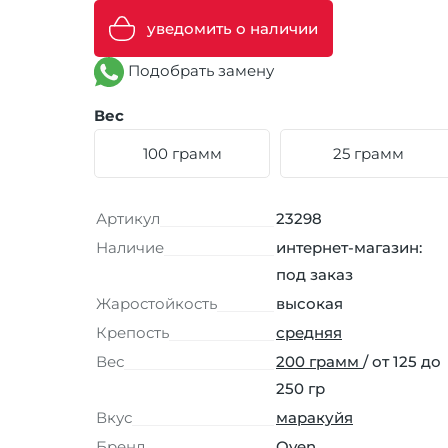
уведомить о наличии
Подобрать замену
Вес
100 грамм
25 грамм
Артикул
23298
Наличие
интернет-магазин:
под заказ
Жаростойкость
высокая
Крепость
средняя
Вес
200 грамм
/ от 125 до
250 гр
Вкус
маракуйя
Бренд
Oven