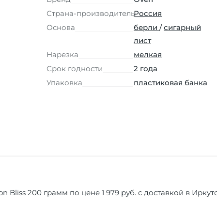
Страна-производитель
Россия
Основа
берли
/
сигарный
лист
Нарезка
мелкая
Срок годности
2 года
Упаковка
пластиковая банка
n Bliss 200 грамм по цене 1 979 руб. с доставкой в Ирку