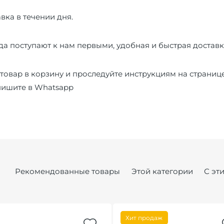
вка в течении дня.
а поступают к нам первыми, удобная и быстрая доставк
товар в корзину и проследуйте инструкциям на страниц
пишите в
Whatsapp
Рекомендованные товары
Этой категории
С эт
Хит продаж