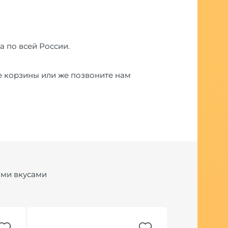
а по всей России.
е корзины или же позвоните нам
ими вкусами
Последний