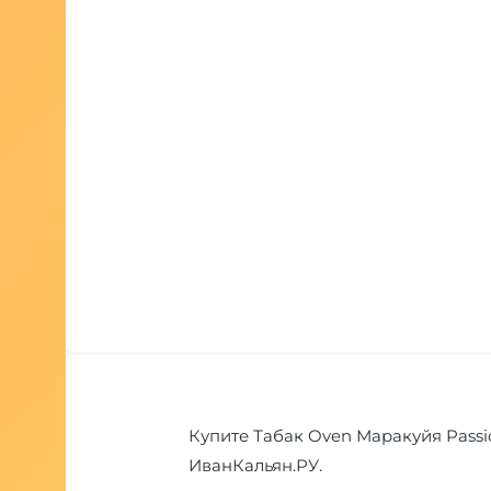
Купите Табак Oven Маракуйя Passio
ИванКальян.РУ.