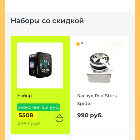
Наборы со скидкой
5
Набор
Калауд Red Stork
Spider
экономия 551 руб.
5508
990 руб.
4957 руб.