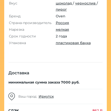
Вкус
шоколад
/
чернослив
/
пирог
Бренд
Oven
Страна-производитель
Россия
Нарезка
мелкая
Срок годности
2 года
Упаковка
пластиковая банка
Доставка
минимальная сумма заказа 7000 руб.
Иркутск
Ваш город:
СДЭК
862 ₽