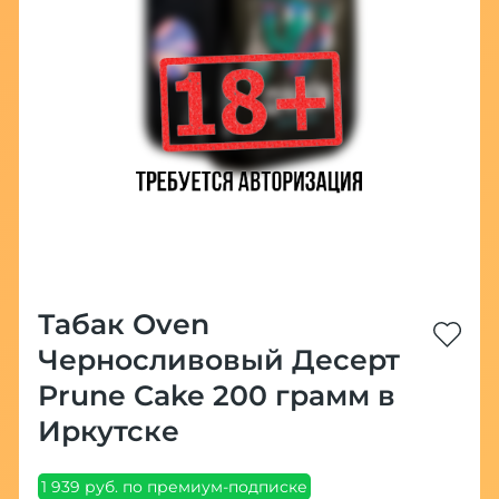
Табак Oven
Черносливовый Десерт
Prune Cake 200 грамм в
Иркутске
1 939 руб. по премиум-подписке