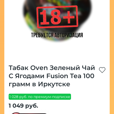
Табак Oven Зеленый Чай
С Ягодами Fusion Tea 100
грамм в Иркутске
1 028 руб. по премиум-подписке
1 049 руб.