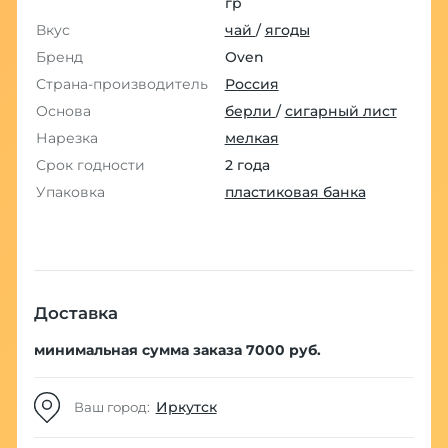
гр
Вкус
чай
/
ягоды
Бренд
Oven
Страна-производитель
Россия
Основа
берли
/
сигарный лист
Нарезка
мелкая
Срок годности
2 года
Упаковка
пластиковая банка
Доставка
минимальная сумма заказа 7000 руб.
Иркутск
Ваш город: