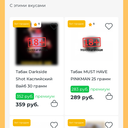
С этими вкусами
Хит продаж
5
Хит продаж
5
ic
Табак Darkside
Табак MUST HAVE
Ч
Shot Каспийский
PINKMAN 25 грамм
R
Вайб 30 грамм
283 руб.
премиум
2
ум
352 руб.
премиум
289 руб.
2
359 руб.
Хит
Хит продаж
Хит продаж