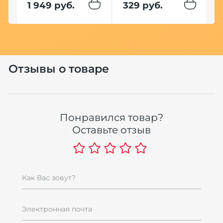
1 949 руб.
329 руб.
1
Отзывы о товаре
Понравился товар?
Оставьте отзыв
Как Вас зовут?
Электронная почта