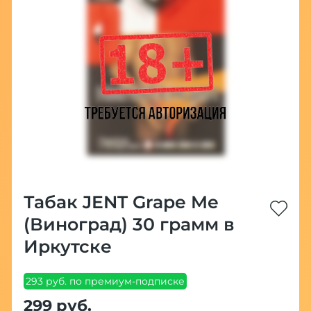
Табак JENT Grape Me
(Виноград) 30 грамм в
Иркутске
293 руб. по премиум-подписке
299 руб.