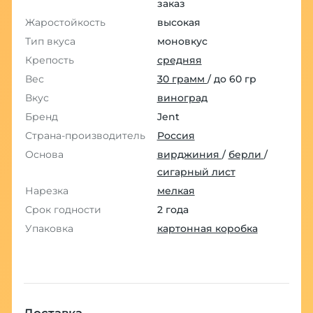
заказ
Жаростойкость
высокая
Тип вкуса
моновкус
Крепость
средняя
Вес
30 грамм
/ до 60 гр
Вкус
виноград
Бренд
Jent
Страна-производитель
Россия
Основа
вирджиния
/
берли
/
сигарный лист
Нарезка
мелкая
Срок годности
2 года
Упаковка
картонная коробка