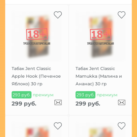
Табак Jent Classic
Табак Jent Classic
Apple Hook (Печеное
Mamukka (Малина и
Яблоко) 30 гр
Ананас) 30 гр
293 руб.
премиум
293 руб.
премиум
299 руб.
299 руб.