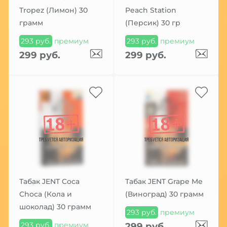
Tropez (Лимон) 30
Peach Station
грамм
(Персик) 30 гр
293 руб.
премиум
293 руб.
премиум
299 руб.
299 руб.
Табак JENT Coca
Табак JENT Grape Me
Choca (Кола и
(Виноград) 30 грамм
шоколад) 30 грамм
293 руб.
премиум
293 руб.
премиум
299 руб.