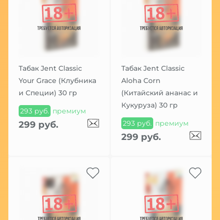
Табак Jent Classic
Табак Jent Classic
Your Grace (Клубника
Aloha Corn
и Специи) 30 гр
(Китайский ананас и
Кукуруза) 30 гр
293 руб.
премиум
293 руб.
премиум
299 руб.
299 руб.