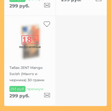
299 руб.
Табак JENT Mango
Swish (Манго и
черника) 30 грамм
293 руб.
премиум
299 руб.