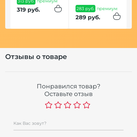
313 руб.
премиум
5
283 руб.
премиум
319 руб.
289 руб.
м
Отзывы о товаре
Понравился товар?
Оставьте отзыв
Как Вас зовут?