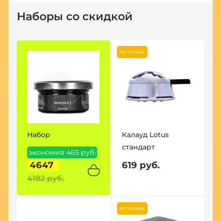
Наборы со скидкой
Хит продаж
Набор
Калауд Lotus
стандарт
экономия 465 руб.
4647
619 руб.
4182 руб.
Хит продаж