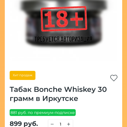
Хит продаж
Табак Bonche Whiskey 30
грамм в Иркутске
881 руб. по премиум-подписке
899 руб.