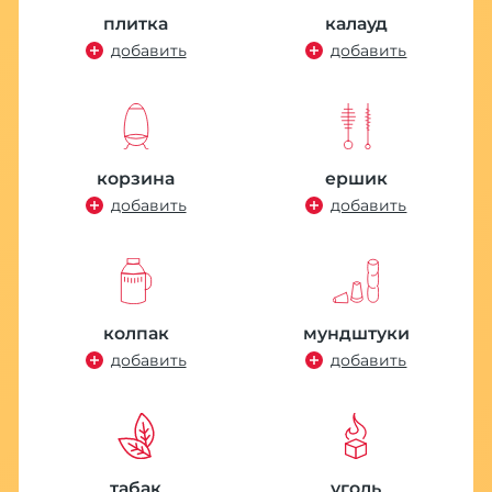
плитка
калауд
добавить
добавить
корзина
ершик
добавить
добавить
колпак
мундштуки
добавить
добавить
табак
уголь