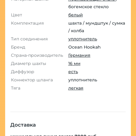
богемское стекло
Цвет
белый
Комплектация
шахта / мундштук / сумка
/ колба
Тип соединения
уплотнитель
Бренд
Ocean Hookah
Страна-производитель
Германия
Диаметр шахты
16 мм
Диффузор
есть
Коннектор шланга
уплотнитель
Тяга
легкая
Доставка