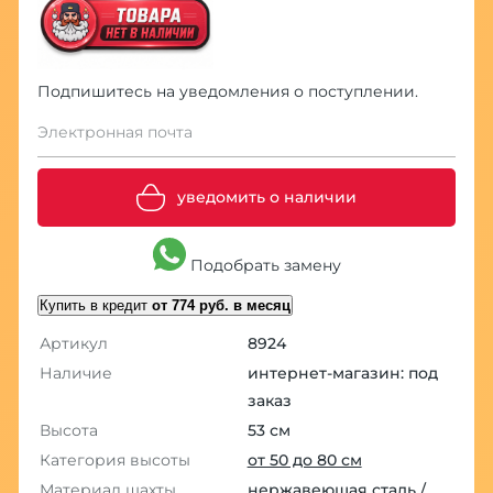
Подпишитесь на уведомления о поступлении.
Электронная почта
уведомить о наличии
Подобрать замену
Купить в кредит
от 774 руб. в месяц
Артикул
8924
Наличие
интернет-магазин: под
заказ
Высота
53 см
Категория высоты
от 50 до 80 см
Материал шахты
нержавеющая сталь
/