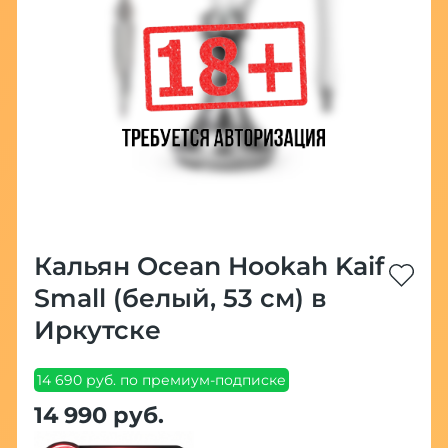
Кальян Ocean Hookah Kaif
Small (белый, 53 см) в
Иркутске
14 690 руб. по премиум-подписке
14 990 руб.