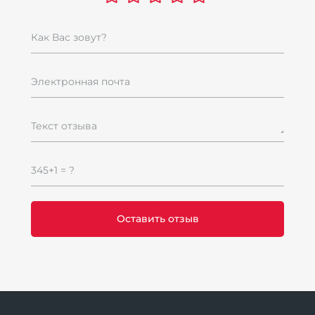
Как Вас зовут?
Электронная почта
Текст отзыва
345+1 = ?