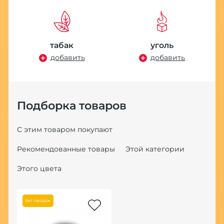
табак
уголь
добавить
добавить
Подборка товаров
С этим товаром покупают
Рекомендованные товары
Этой категории
Этого цвета
Хит продаж
Но