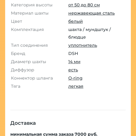
Категория высоты
от 50 до 80 см
Материал шахты
нержавеющая сталь
Цвет
белый
Комплектация
шахта / мундштук /
блюдце
Тип соединения
уплотнитель
Бренд
DSH
Диаметр шахты
14 мм
Диффузор
есть
Коннектор шланга
O-ring
Тяга
легкая
Доставка
минимальная сумма заказа 7000 руб.