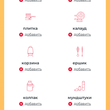
плитка
калауд
добавить
добавить
корзина
ершик
добавить
добавить
колпак
мундштуки
добавить
добавить