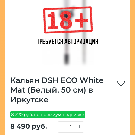
Кальян DSH ECO White
Mat (Белый, 50 см) в
Иркутске
8 320 руб. по премиум-подписке
8 490 руб.