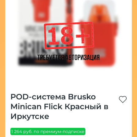
POD-система Brusko
Minican Flick Красный в
Иркутске
1 264 руб. по премиум-подписке