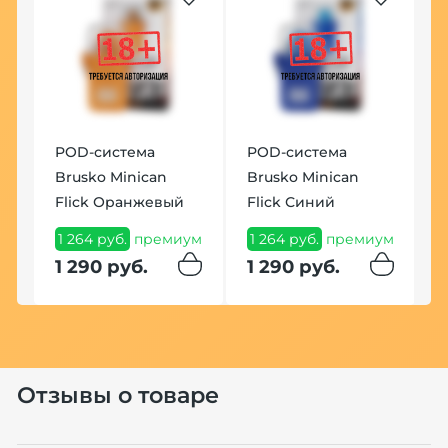
POD-система
POD-система
Brusko Minican
Brusko Minican
Flick Оранжевый
Flick Синий
1 264 руб.
премиум
1 264 руб.
премиум
1 290 руб.
1 290 руб.
Отзывы о товаре