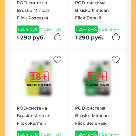
POD-система
POD-система
Brusko Minican
Brusko Minican
Flick Розовый
Flick Белый
1 264 руб.
премиум
1 264 руб.
премиум
1 290 руб.
1 290 руб.
POD-система
POD-система
Brusko Minican
Brusko Minican
Flick Жёлтый
Flick Зелёный
1 264 руб.
премиум
1 264 руб.
премиум