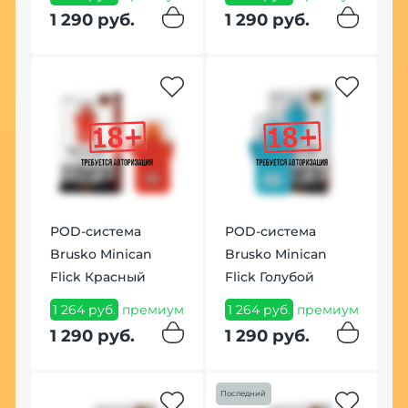
1 290 руб.
1 290 руб.
POD-система
POD-система
Brusko Minican
Brusko Minican
Flick Красный
Flick Голубой
1 264 руб.
премиум
1 264 руб.
премиум
1 290 руб.
1 290 руб.
Последний