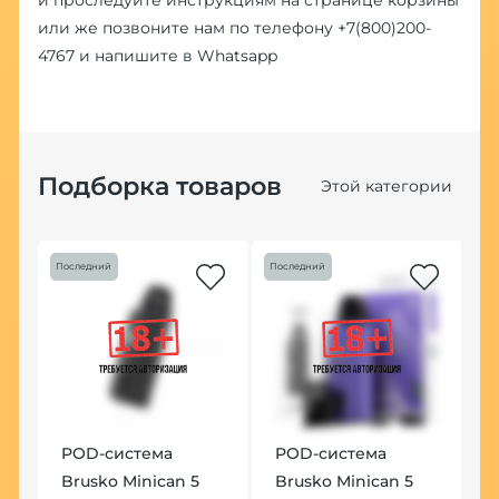
или же позвоните нам по телефону
+7(800)200-
4767
и напишите в
Whatsapp
Подборка товаров
Этой категории
Последний
Последний
POD-система
POD-система
Brusko Minican 5
Brusko Minican 5