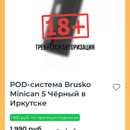
POD-система Brusko
Minican 5 Чёрный в
Иркутске
1 851 руб. по премиум-подписке
1 990 руб.