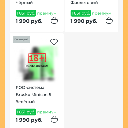
Чёрный
Фиолетовый
1 851 руб.
премиум
1 851 руб.
премиум
1 990 руб.
1 990 руб.
Последний
POD-система
Brusko Minican 5
Зелёный
1 851 руб.
премиум
1 990 руб.