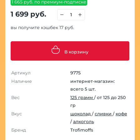
1 665 руб. по премиум-подписке
1 699 руб.
вы получите кэшбек 17 руб.
В корзину
Артикул
9775
Наличие
интернет-магазин:
всего 5 шт.
Вес
125 грамм
/ от 125 до 250
гр
Вкус
шоколад
/
сливки
/
кофе
/
алкоголь
Бренд
Trofimoffs