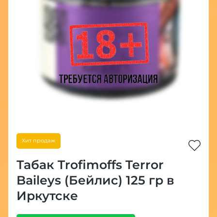
Хит продаж
Табак Trofimoffs Terror
Baileys (Бейлис) 125 гр в
Иркутске