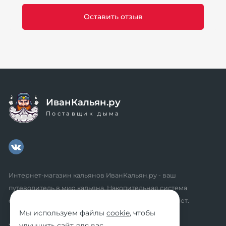
ИванКальян.ру
Поставщик дыма
Интернет-магазин кальянов ИванКальян.ру - ваш
путеводитель в мир кальяна. Накопительная система
скидок, промокоды, акции. Удобный личный кабинет.
Мы используем файлы
cookie
, чтобы
улучшить сайт для вас
* мы не осуществляем дистанционную продажу