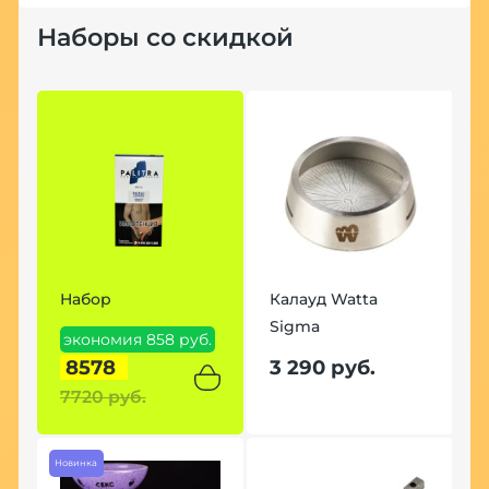
Наборы со скидкой
Набор
Калауд Watta
Sigma
экономия 858 руб.
8578
3 290 руб.
7720 руб.
Новинка