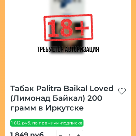
Табак Palitra Baikal Loved
(Лимонад Байкал) 200
грамм в Иркутске
1 812 руб. по премиум-подписке
1 849 руб.