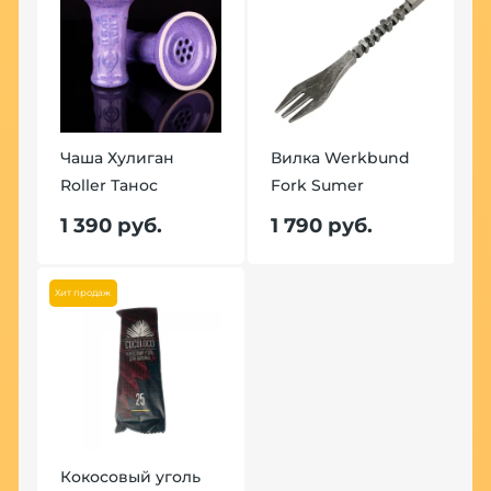
Чаша Хулиган
Вилка Werkbund
Roller Танос
Fork Sumer
1 390 руб.
1 790 руб.
Хит продаж
Кокосовый уголь