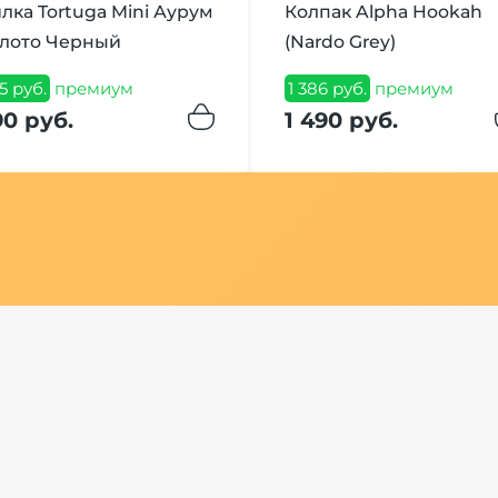
лка Tortuga Mini Аурум
Колпак Alpha Hookah
лото Черный
(Nardo Grey)
5 руб.
премиум
1 386 руб.
премиум
90 руб.
1 490 руб.