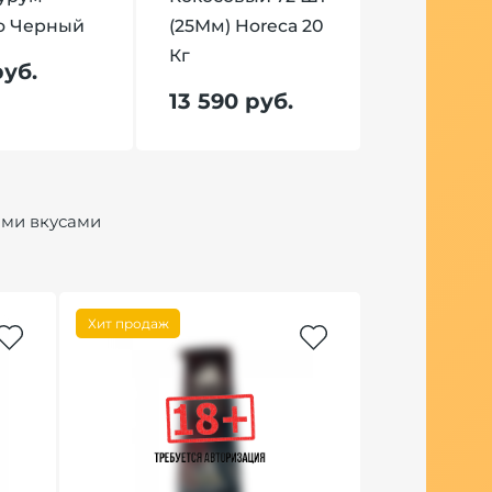
о Черный
(25Мм) Horeca 20
Кг
руб.
13 590 руб.
ими вкусами
Хит продаж