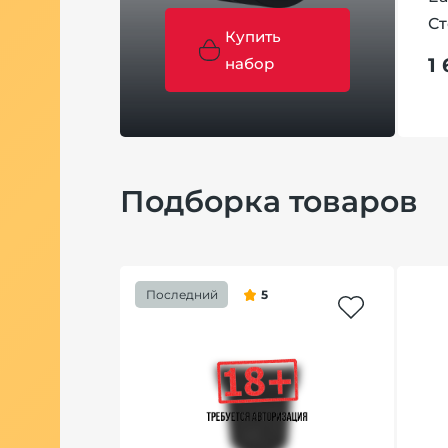
Ст
Купить
1
набор
Подборка товаров
Последний
5