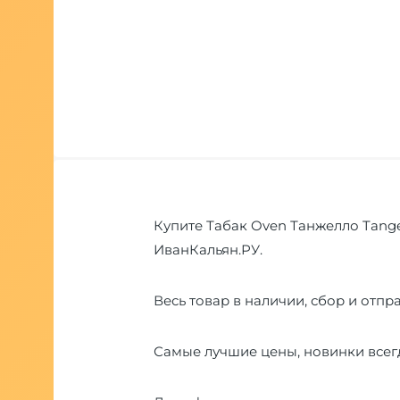
Купите Табак Oven Танжелло Tangel
ИванКальян.РУ.
Весь товар в наличии, сбор и отпра
Самые лучшие цены, новинки всегд