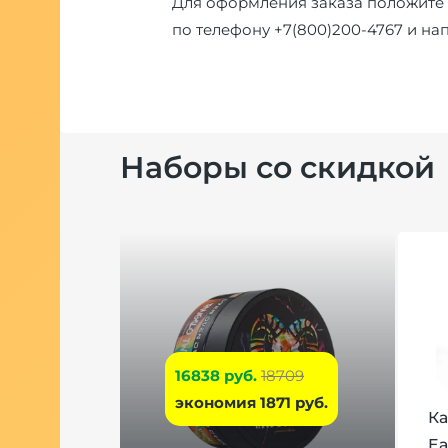
Для оформления заказа положите 
по телефону
+7(800)200-4767
и на
Наборы со скидкой
16838 руб.
18709
экономия 1871 руб.
Ка
Ea