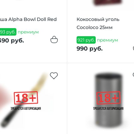
ша Alpha Bowl Doll Red
Кокосовый уголь
Cocoloco 25мм
293 руб.
премиум
390 руб.
921 руб.
премиум
990 руб.