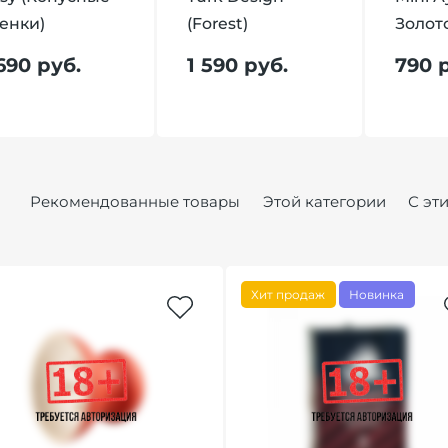
енки)
(Forest)
Золот
 690 руб.
1 590 руб.
790 
Рекомендованные товары
Этой категории
С эт
Хит продаж
Новинка