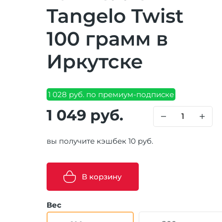
Tangelo Twist
100 грамм в
Иркутске
1 028 руб. по премиум-подписке
1 049 руб.
вы получите кэшбек 10 руб.
В корзину
Вес