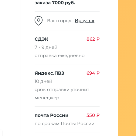
заказа 7000 руб.
Иркутск
Ваш город:
СДЭК
862 ₽
7 - 9 дней
отправка ежедневно
Яндекс.ПВЗ
694 ₽
10 дней
срок отправки уточнит
менеджер
почта России
550 ₽
по срокам Почты России