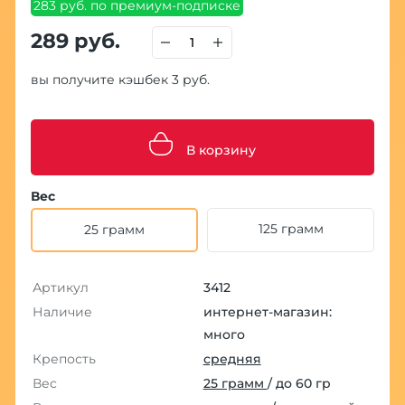
283 руб. по премиум-подписке
289 руб.
вы получите кэшбек 3 руб.
В корзину
Вес
125 грамм
25 грамм
Артикул
3412
Наличие
интернет-магазин:
много
Крепость
средняя
Вес
25 грамм
/ до 60 гр