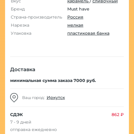
Вкус
карамель
/
сливочный
Бренд
Must have
Страна-производитель
Россия
Нарезка
мелкая
Упаковка
пластиковая банка
Доставка
минимальная сумма заказа 7000 руб.
Иркутск
Ваш город:
СДЭК
862 ₽
7 - 9 дней
отправка ежедневно