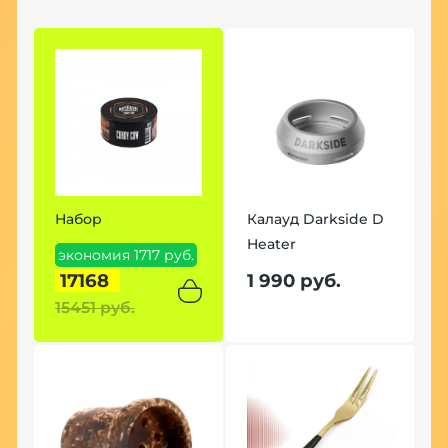
Набор
Калауд Darkside D
Heater
экономия 1717 руб.
17168
1 990 руб.
15451 руб.