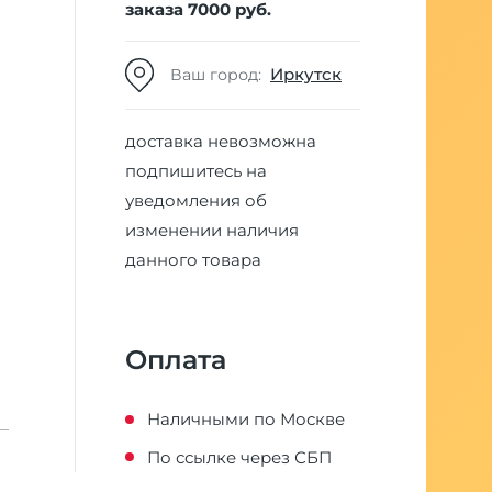
заказа 7000 руб.
Иркутск
Ваш город:
доставка невозможна
подпишитесь на
уведомления об
изменении наличия
данного товара
Оплата
Наличными по Москве
По ссылке через СБП