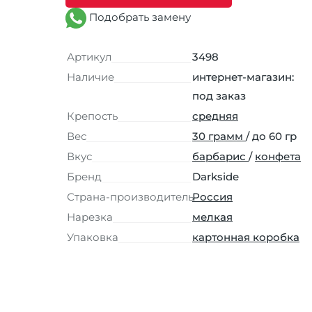
Подобрать замену
Артикул
3498
Наличие
интернет-магазин:
под заказ
Крепость
средняя
Вес
30 грамм
/ до 60 гр
Вкус
барбарис
/
конфета
Бренд
Darkside
Страна-производитель
Россия
Нарезка
мелкая
Упаковка
картонная коробка