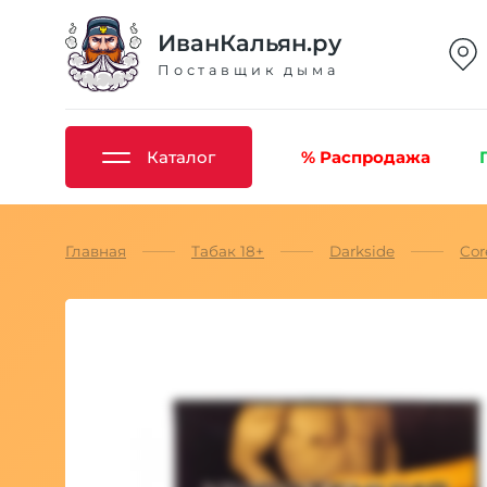
ИванКальян.ру
Поставщик дыма
Каталог
% Распродажа
Главная
Табак 18+
Darkside
Cor