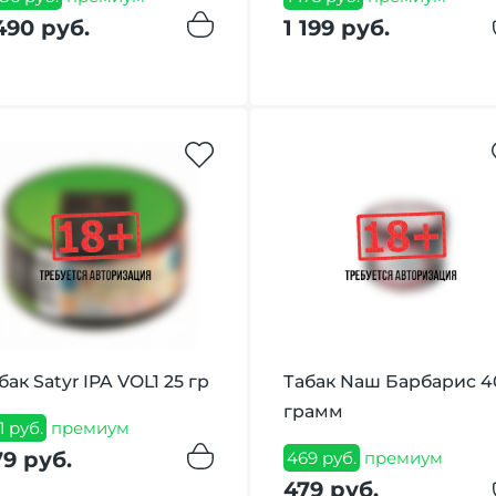
490 руб.
1 199 руб.
бак Satyr IPA VOL1 25 гр
Табак Nаш Барбарис 4
грамм
1 руб.
премиум
79 руб.
469 руб.
премиум
479 руб.