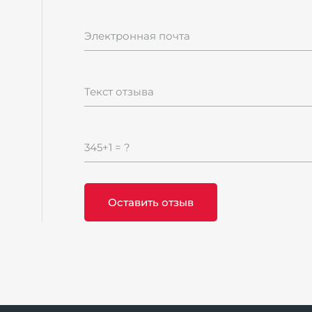
Электронная почта
Текст отзыва
345+1 = ?