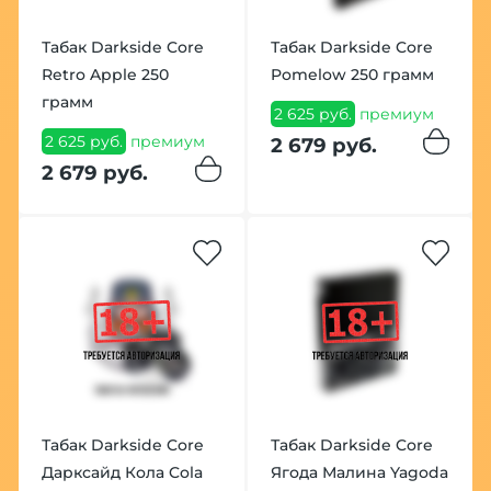
Табак Darkside Core
Табак Darkside Core
Retro Apple 250
Pomelow 250 грамм
грамм
2 625 руб.
премиум
2 625 руб.
премиум
2 679 руб.
2 679 руб.
Табак Darkside Core
Табак Darkside Core
Дарксайд Кола Cola
Ягода Малина Yagoda