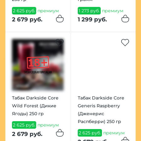
2 625 руб.
премиум
1 273 руб.
премиум
2 679 руб.
1 299 руб.
Табак Darkside Core
Табак Darkside Core
Wild Forest (Дикие
Generis Raspberry
Ягоды) 250 гр
(Дженерис
Распберри) 250 гр
2 625 руб.
премиум
2 625 руб.
премиум
2 679 руб.