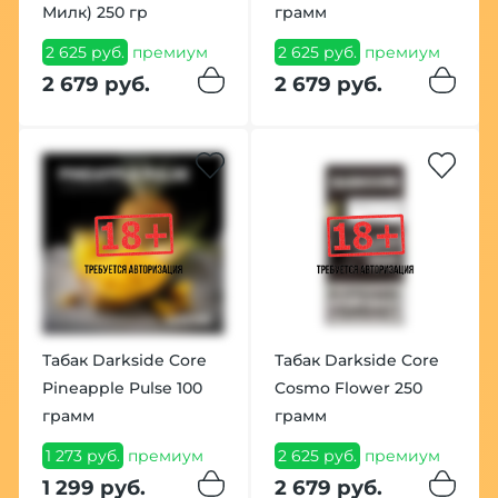
Милк) 250 гр
грамм
2 625 руб.
премиум
2 625 руб.
премиум
2 679 руб.
2 679 руб.
Табак Darkside Core
Табак Darkside Core
Pineapple Pulse 100
Cosmo Flower 250
грамм
грамм
1 273 руб.
премиум
2 625 руб.
премиум
1 299 руб.
2 679 руб.