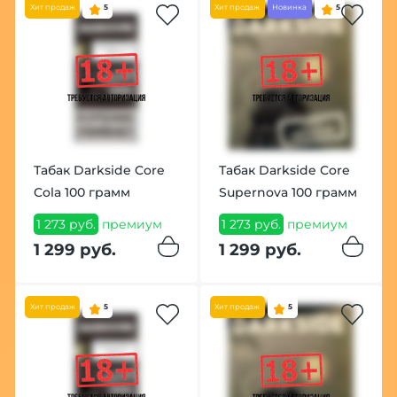
Хит продаж
5
Хит продаж
Новинка
5
Табак Darkside Core
Табак Darkside Core
Cola 100 грамм
Supernova 100 грамм
1 273 руб.
премиум
1 273 руб.
премиум
1 299 руб.
1 299 руб.
Хит продаж
5
Хит продаж
5