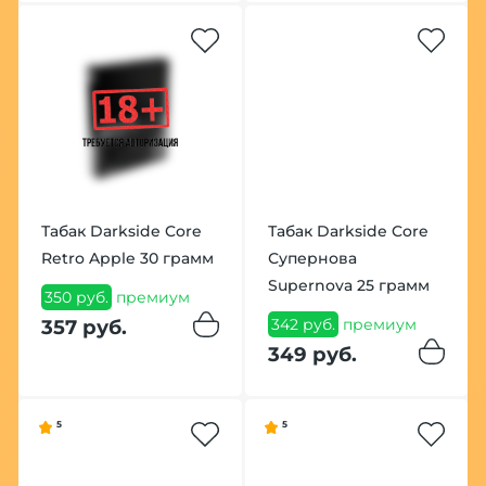
Табак Darkside Core
Табак Darkside Core
Retro Apple 30 грамм
Супернова
Supernova 25 грамм
350 руб.
премиум
342 руб.
премиум
357 руб.
349 руб.
5
5