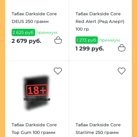
Табак Darkside Core
Табак Darkside Core
DEUS 250 грамм
Red Alert (Ред Алерт)
100 гр
2 625 руб.
премиум
1 273 руб.
премиум
2 679 руб.
1 299 руб.
Табак Darkside Core
Табак Darkside Core
Top Gum 100 грамм
Starlime 250 грамм