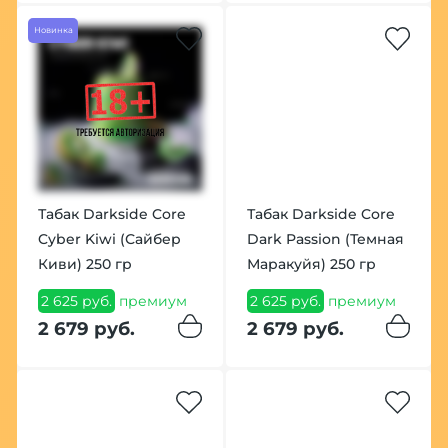
Новинка
Табак Darkside Core
Табак Darkside Core
Cyber Kiwi (Сайбер
Dark Passion (Темная
Киви) 250 гр
Маракуйя) 250 гр
2 625 руб.
премиум
2 625 руб.
премиум
2 679 руб.
2 679 руб.