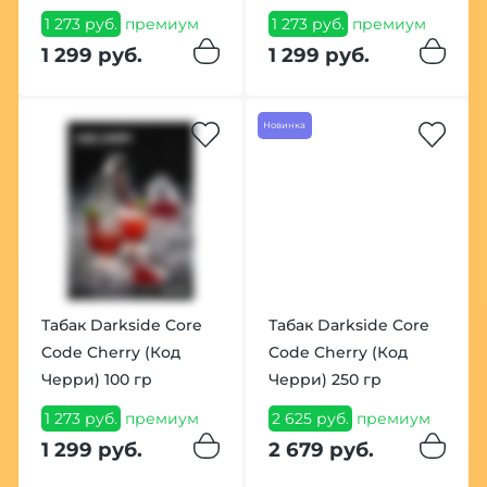
1 273 руб.
премиум
1 273 руб.
премиум
1 299 руб.
1 299 руб.
Новинка
Табак Darkside Core
Табак Darkside Core
Code Cherry (Код
Code Cherry (Код
Черри) 100 гр
Черри) 250 гр
1 273 руб.
премиум
2 625 руб.
премиум
1 299 руб.
2 679 руб.