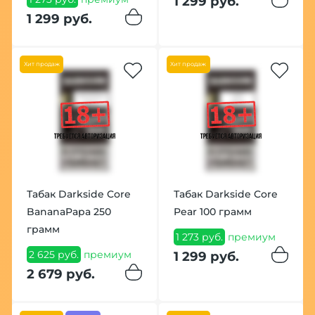
1 299 руб.
1 299 руб.
Хит продаж
Хит продаж
Табак Darkside Core
Табак Darkside Core
BananaPapa 250
Pear 100 грамм
грамм
1 273 руб.
премиум
2 625 руб.
премиум
1 299 руб.
2 679 руб.