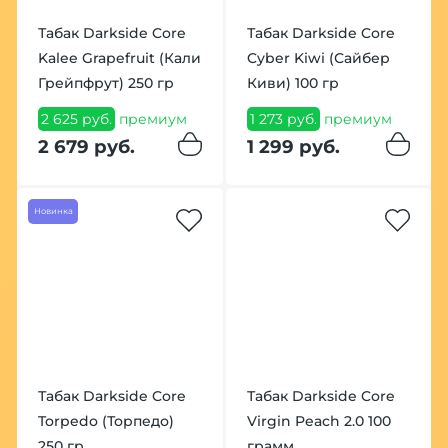
Табак Darkside Core
Табак Darkside Core
Kalee Grapefruit (Кали
Cyber Kiwi (Сайбер
Грейпфрут) 250 гр
Киви) 100 гр
2 625 руб.
премиум
1 273 руб.
премиум
2 679 руб.
1 299 руб.
Новинка
Табак Darkside Core
Табак Darkside Core
Torpedo (Торпедо)
Virgin Peach 2.0 100
250 гр
грамм