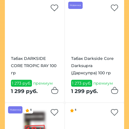
Новинка
Табак DARKSIDE
Табак Darkside Core
CORE TROPIC RAY 100
Darksupra
гр
(Дарксупра) 100 гр
1 273 руб.
премиум
1 273 руб.
премиум
1 299 руб.
1 299 руб.
Новинка
5
5