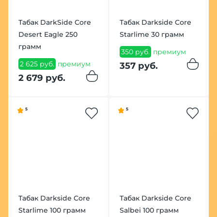
Табак DarkSide Core
Табак Darkside Core
Desert Eagle 250
Starlime 30 грамм
грамм
350 руб.
премиум
2 625 руб.
премиум
357 руб.
2 679 руб.
5
5
Табак Darkside Core
Табак Darkside Core
Starlime 100 грамм
Salbei 100 грамм