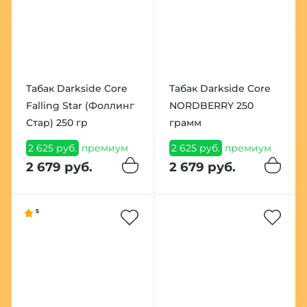
Табак Darkside Core
Табак Darkside Core
Falling Star (Фоллинг
NORDBERRY 250
Стар) 250 гр
грамм
2 625 руб.
премиум
2 625 руб.
премиум
2 679 руб.
2 679 руб.
5