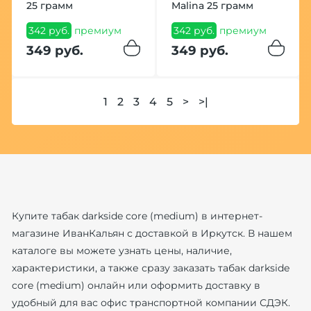
25 грамм
Malina 25 грамм
342 руб.
премиум
342 руб.
премиум
349 руб.
349 руб.
1
2
3
4
5
>
>|
Купите табак darkside core (medium) в интернет-
магазине ИванКальян с доставкой в Иркутск. В нашем
каталоге вы можете узнать цены, наличие,
характеристики, а также сразу заказать табак darkside
core (medium) онлайн или оформить доставку в
удобный для вас офис транспортной компании СДЭК.