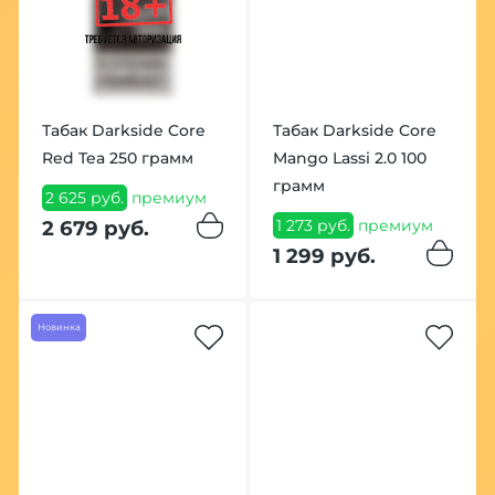
Табак Darkside Core
Табак Darkside Core
Red Tea 250 грамм
Mango Lassi 2.0 100
грамм
2 625 руб.
премиум
1 273 руб.
премиум
2 679 руб.
1 299 руб.
Новинка