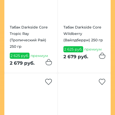
Табак Darkside Core
Табак Darkside Core
Tropic Ray
Wildberry
(Тропический Рай)
(Вайлдберри) 250 гр
250 гр
2 625 руб.
премиум
2 625 руб.
премиум
2 679 руб.
2 679 руб.