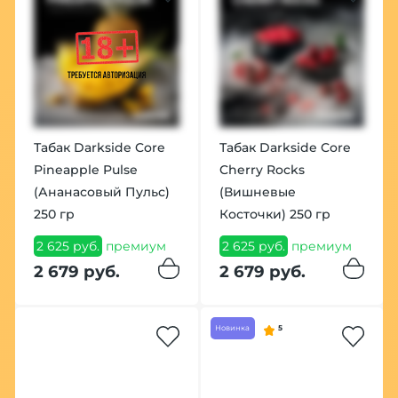
Табак Darkside Core
Табак Darkside Core
Pineapple Pulse
Cherry Rocks
(Ананасовый Пульс)
(Вишневые
250 гр
Косточки) 250 гр
2 625 руб.
премиум
2 625 руб.
премиум
2 679 руб.
2 679 руб.
Новинка
5