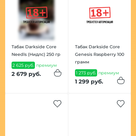
Табак Darkside Core
Табак Darkside Core
Needls (Нидлс) 250 гр
Genesis Raspberry 100
грамм
2 625 руб.
премиум
1 273 руб.
премиум
2 679 руб.
1 299 руб.