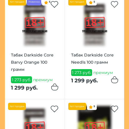
Хит продаж
Новинка
5
Хит продаж
5
Табак Darkside Core
Табак Darkside Core
Barvy Orange 100
Needls 100 грамм
грамм
1 273 руб.
премиум
1 273 руб.
премиум
1 299 руб.
1 299 руб.
Хит продаж
Хит продаж
5