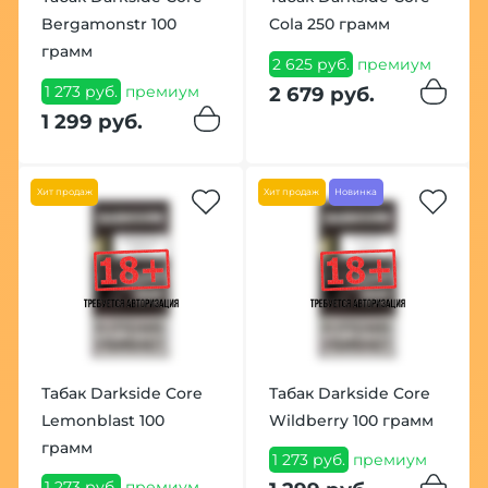
Bergamonstr 100
Cola 250 грамм
грамм
2 625 руб.
премиум
1 273 руб.
премиум
2 679 руб.
1 299 руб.
Хит продаж
Хит продаж
Новинка
Табак Darkside Core
Табак Darkside Core
Lemonblast 100
Wildberry 100 грамм
грамм
1 273 руб.
премиум
1 273 руб.
премиум