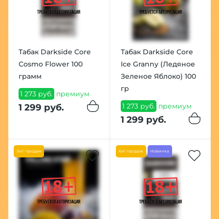
Табак Darkside Core
Табак Darkside Core
Cosmo Flower 100
Ice Granny (Ледяное
грамм
Зеленое Яблоко) 100
гр
1 273 руб.
премиум
1 273 руб.
премиум
1 299 руб.
1 299 руб.
Хит продаж
Хит продаж
Новинка