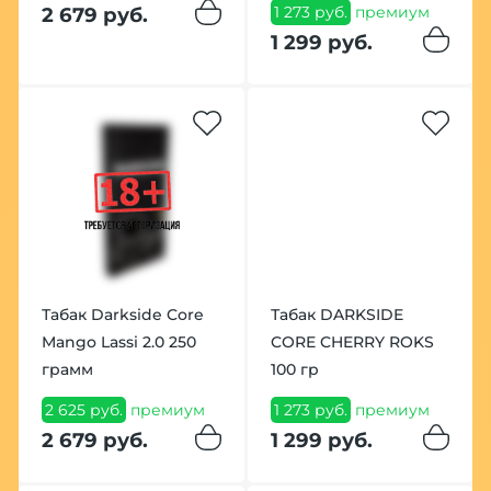
1 273 руб.
премиум
2 679 руб.
1 299 руб.
Табак Darkside Core
Табак DARKSIDE
Mango Lassi 2.0 250
CORE CHERRY ROKS
грамм
100 гр
2 625 руб.
премиум
1 273 руб.
премиум
2 679 руб.
1 299 руб.