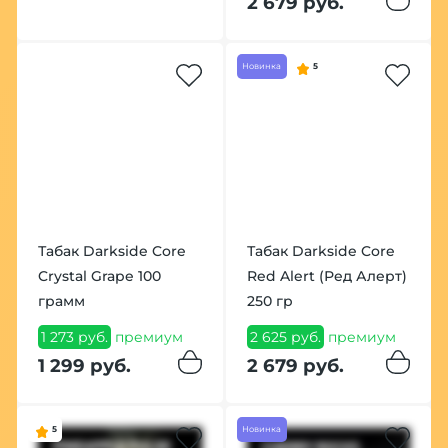
2 679 руб.
Новинка
5
Табак Darkside Core
Табак Darkside Core
Crystal Grape 100
Red Alert (Ред Алерт)
грамм
250 гр
1 273 руб.
премиум
2 625 руб.
премиум
1 299 руб.
2 679 руб.
5
Новинка