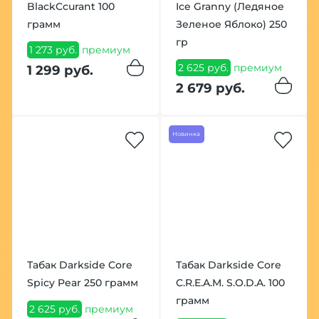
BlackCcurant 100
Ice Granny (Ледяное
грамм
Зеленое Яблоко) 250
гр
1 273 руб.
премиум
2 625 руб.
премиум
1 299 руб.
2 679 руб.
Новинка
Табак Darkside Core
Табак Darkside Core
Spicy Pear 250 грамм
C.R.E.A.M. S.O.D.A. 100
грамм
2 625 руб.
премиум