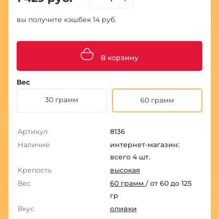
вы получите кэшбек 14 руб.
В корзину
Вес
30 грамм
60 грамм
Артикул
8136
Наличие
интернет-магазин:
всего 4 шт.
Крепость
высокая
Вес
60 грамм
/ от 60 до 125
гр
Вкус
оливки