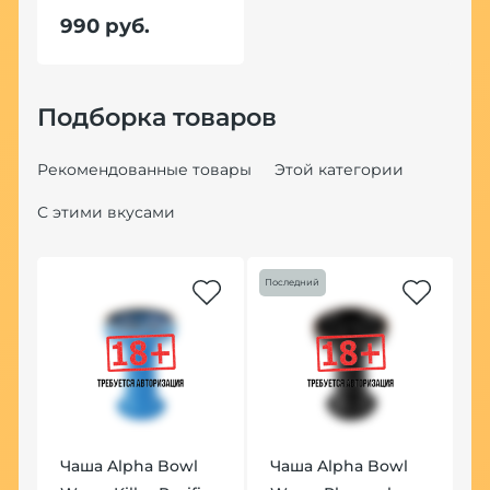
990 руб.
Подборка товаров
Рекомендованные товары
Этой категории
С этими вкусами
Последний
Чаша Alpha Bowl
Чаша Alpha Bowl
Т