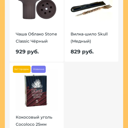
Чаша Облако Stone
Вилка-шило Skull
Classic Чёрный
(Медный)
929 руб.
829 руб.
Хит продаж
Новинка
Кокосовый уголь
Cocoloco 25мм