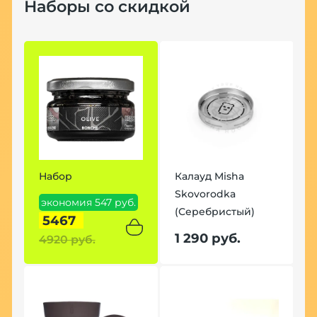
Наборы со скидкой
Набор
Калауд Misha
Skovorodka
экономия 547 руб.
(Серебристый)
5467
1 290 руб.
4920 руб.