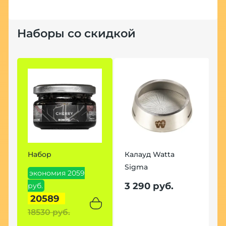
Наборы со скидкой
Набор
Калауд Watta
Sigma
экономия 2059
3 290 руб.
руб.
20589
18530 руб.