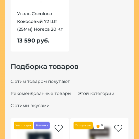
Уголь Cocoloco
Кокосовый 72 Шт
(25Мм) Horeca 20 Кг
13 590 руб.
Подборка товаров
С этим товаром покупают
Рекомендованные товары
Этой категории
С этими вкусами
Хит продаж
Новинка
Хит продаж
5
Но