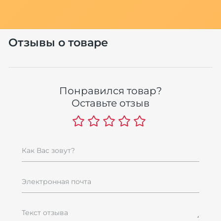
м
Отзывы о товаре
Понравился товар?
Оставьте отзыв
Как Вас зовут?
Электронная почта
Текст отзыва