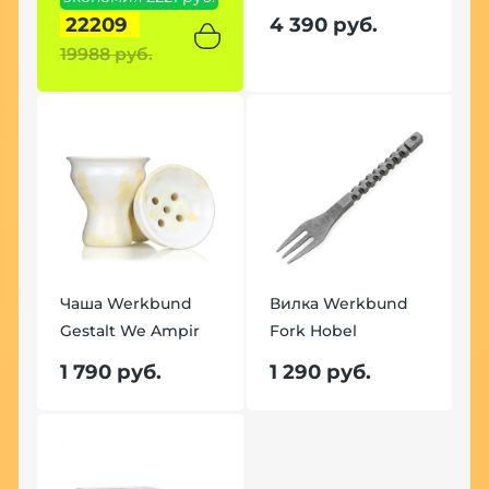
22209
4 390 руб.
19988 руб.
Чаша Werkbund
Вилка Werkbund
Gestalt We Ampir
Fork Hobel
1 790 руб.
1 290 руб.