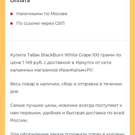
Оплата
Наличными по Москве
По ссылке через СБП
Купите Табак BlackBurn White Grape 100 грамм по
цене 1 149 руб. с доставкой в Иркутск от сети
кальянных магазинов ИванКальян.РУ.
Весь товар в наличии, сбор и отправка в течении
дня.
Самые лучшие цены, новинки всегда поступают к
нам первыми, удобная и быстрая доставка по всей
России.
Для оформления заказа положите товар в корзину