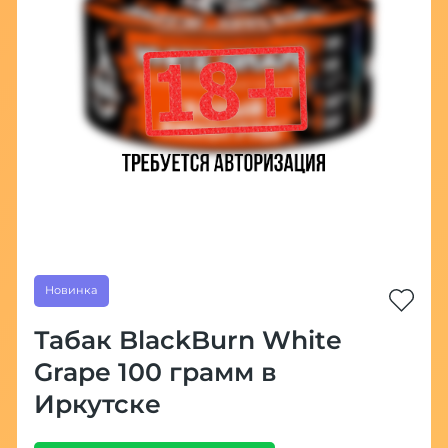
Новинка
Табак BlackBurn White
Grape 100 грамм в
Иркутске