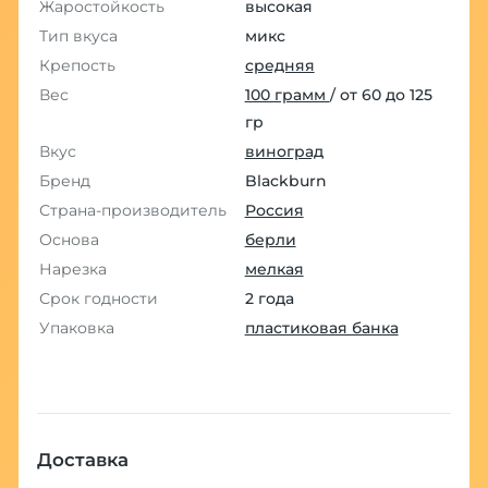
Жаростойкость
высокая
Тип вкуса
микс
Крепость
средняя
Вес
100 грамм
/ от 60 до 125
гр
Вкус
виноград
Бренд
Blackburn
Страна-производитель
Россия
Основа
берли
Нарезка
мелкая
Срок годности
2 года
Упаковка
пластиковая банка
Доставка