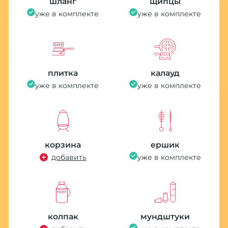
шланг
щипцы
уже в комплекте
уже в комплекте
плитка
калауд
уже в комплекте
уже в комплекте
корзина
ершик
добавить
уже в комплекте
колпак
мундштуки