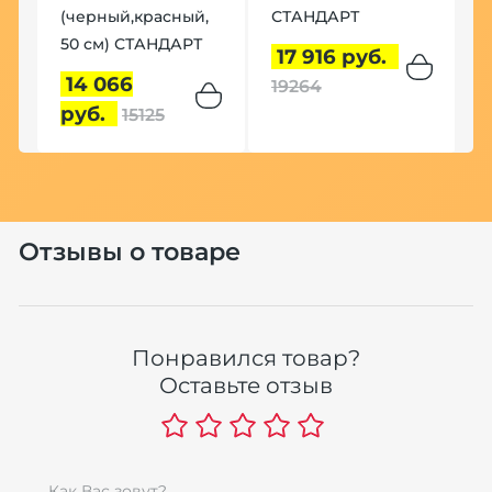
(черный,красный,
СТАНДАРТ
50 см) СТАНДАРТ
17 916 руб.
14 066
19264
руб.
15125
Отзывы о товаре
Понравился товар?
Оставьте отзыв
Как Вас зовут?