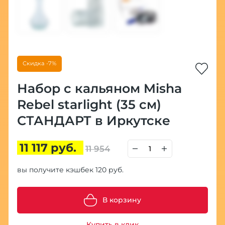
Скидка -7%
Набор с кальяном Misha
Rebel starlight (35 см)
СТАНДАРТ в Иркутске
11 117 руб.
11 954
вы получите кэшбек 120 руб.
В корзину
Купить в клик