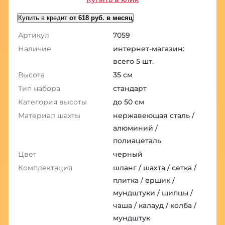
Купить в кредит
от 618 руб. в месяц
Артикул
7059
Наличие
интернет-магазин:
всего 5 шт.
Высота
35 см
Тип набора
стандарт
Категория высоты
до 50 см
Материал шахты
нержавеющая сталь /
алюминий /
полиацеталь
Цвет
черный
Комплектация
шланг / шахта / сетка /
плитка / ершик /
мундштуки / щипцы /
чаша / калауд / колба /
мундштук