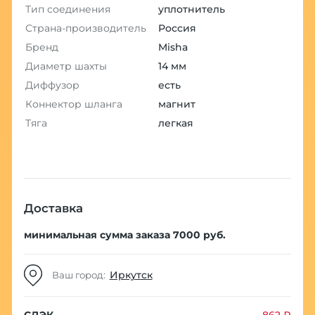
Тип соединения
уплотнитель
Страна-производитель
Россия
Бренд
Misha
Диаметр шахты
14 мм
Диффузор
есть
Коннектор шланга
магнит
Тяга
легкая
Доставка
минимальная сумма заказа 7000 руб.
Иркутск
Ваш город:
СДЭК
862 ₽