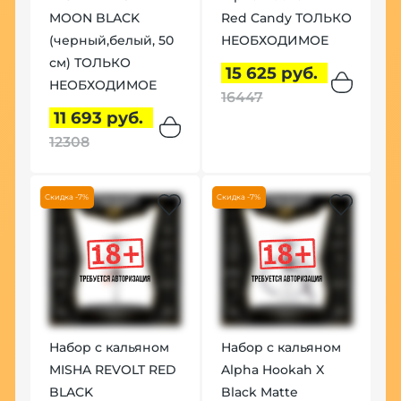
MOON BLACK
Red Candy ТОЛЬКО
(черный,белый, 50
НЕОБХОДИМОЕ
см) ТОЛЬКО
15 625 руб.
НЕОБХОДИМОЕ
16447
11 693 руб.
12308
Скидка -7%
Скидка -7%
Набор с кальяном
Набор с кальяном
MISHA REVOLT RED
Alpha Hookah X
BLACK
Black Matte