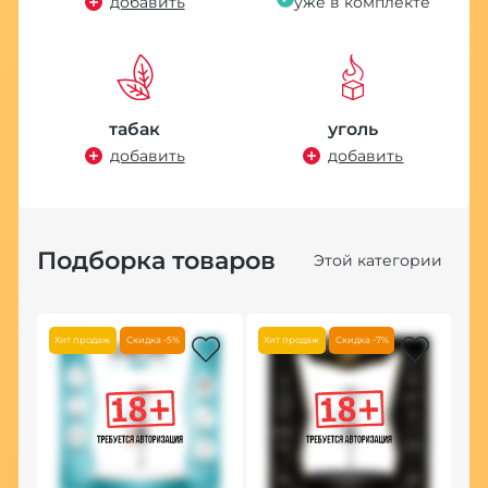
добавить
уже в комплекте
табак
уголь
добавить
добавить
Подборка товаров
Этой категории
Хит продаж
Скидка -5%
Хит продаж
Скидка -7%