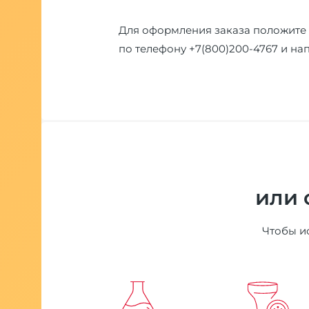
Для оформления заказа положите 
по телефону
+7(800)200-4767
и на
или 
Чтобы ис