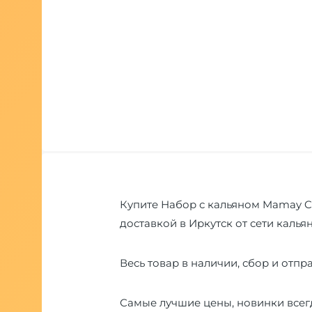
Купите Набор с кальяном Mamay C
доставкой в Иркутск от сети каль
Весь товар в наличии, сбор и отпра
Самые лучшие цены, новинки всегд