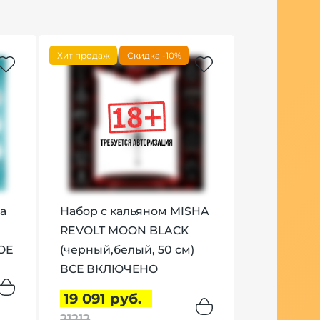
Хит продаж
Скидка -10%
a
Набор с кальяном MISHA
REVOLT MOON BLACK
ОЕ
(черный,белый, 50 см)
ВСЕ ВКЛЮЧЕНО
19 091 руб.
21212