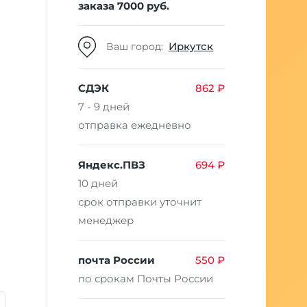
заказа 7000 руб.
Иркутск
Ваш город:
СДЭК
862 ₽
7 - 9 дней
отправка ежедневно
Яндекс.ПВЗ
694 ₽
10 дней
срок отправки уточнит
менеджер
почта России
550 ₽
по срокам Почты России