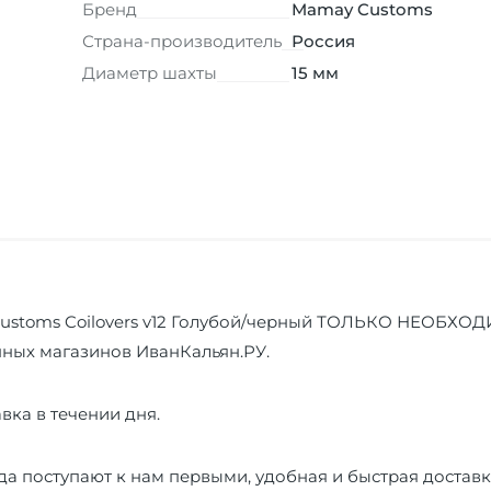
Бренд
Mamay Customs
Страна-производитель
Россия
Диаметр шахты
15 мм
ustoms Coilovers v12 Голубой/черный ТОЛЬКО НЕОБХОДИМ
янных магазинов ИванКальян.РУ.
вка в течении дня.
а поступают к нам первыми, удобная и быстрая доставк