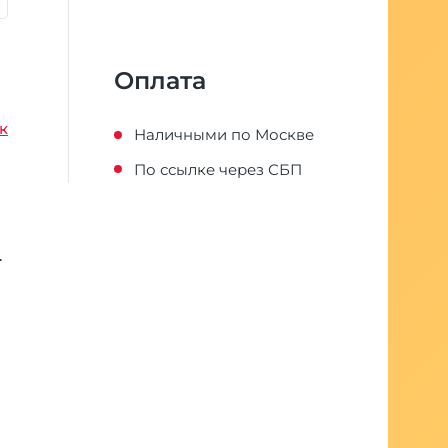
Оплата
к
Наличными по Москве
По ссылке через СБП
.