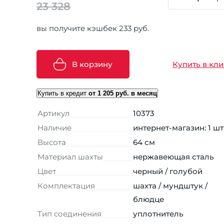
23 328
вы получите кэшбек 233 руб.
В корзину
Купить в кли
Купить в кредит
от 1 205 руб. в месяц
Артикул
10373
Наличие
интернет-магазин: 1 шт
Высота
64 см
Материал шахты
нержавеющая сталь
Цвет
черный / голубой
Комплектация
шахта / мундштук /
блюдце
Тип соединения
уплотнитель