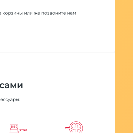
е корзины или же позвоните нам
 сами
сессуары: