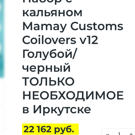
кальяном
Mamay Customs
Coilovers v12
Голубой/
черный
ТОЛЬКО
НЕОБХОДИМОЕ
в Иркутске
22 162 руб.