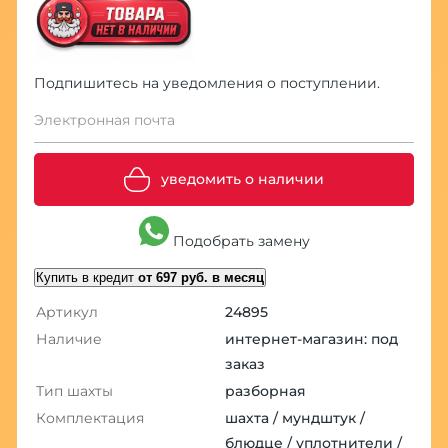
Подпишитесь на уведомления о поступлении.
Электронная почта
уведомить о наличии
Подобрать замену
Купить в кредит
от 697 руб. в месяц
Артикул
24895
Наличие
интернет-магазин: под
заказ
Тип шахты
разборная
Комплектация
шахта / мундштук /
блюдце / уплотнители /