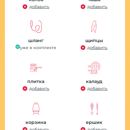
добавить
добавить
шланг
щипцы
уже в комплекте
добавить
плитка
калауд
добавить
добавить
корзина
ершик
добавить
добавить