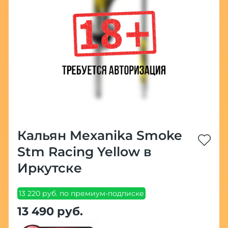
Кальян Mexanika Smoke
Stm Racing Yellow в
Иркутске
13 220 руб. по премиум-подписке
13 490 руб.