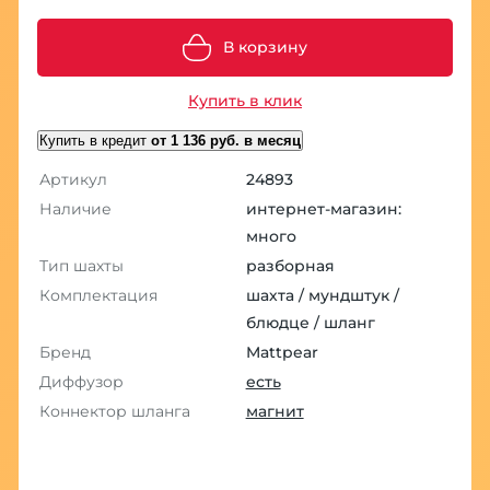
В корзину
Купить в клик
Купить в кредит
от 1 136 руб. в месяц
Артикул
24893
Наличие
интернет-магазин:
много
Тип шахты
разборная
Комплектация
шахта / мундштук /
блюдце / шланг
Бренд
Mattpear
Диффузор
есть
Коннектор шланга
магнит