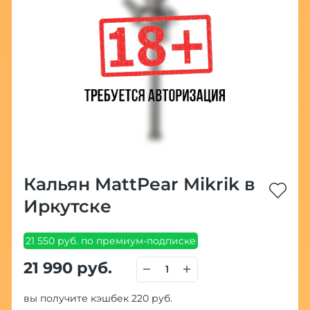
Кальян MattPear Mikrik в
Иркутске
21 550 руб. по премиум-подписке
21 990 руб.
вы получите кэшбек 220 руб.