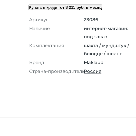
Купить в кредит
от 8 215 руб. в месяц
Артикул
23086
Наличие
интернет-магазин:
под заказ
Комплектация
шахта / мундштук /
блюдце / шланг
Бренд
Maklaud
Страна-производитель
Россия