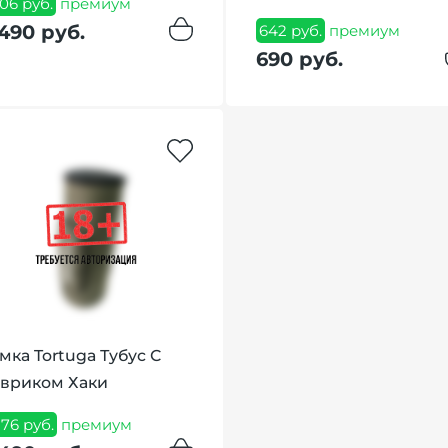
106 руб.
премиум
490 руб.
642 руб.
премиум
690 руб.
мка Tortuga Тубус С
вриком Хаки
176 руб.
премиум