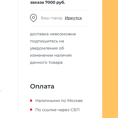
заказа 7000 руб.
Иркутск
Ваш город:
доставка невозможна
подпишитесь на
уведомления об
изменении наличия
данного товара
Оплата
Наличными по Москве
По ссылке через СБП