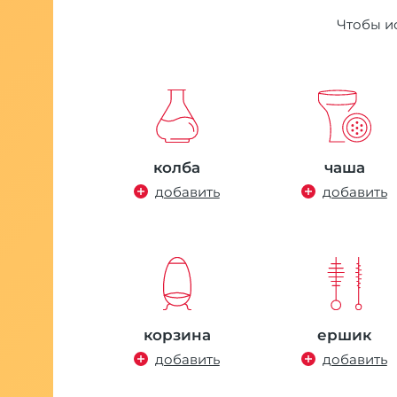
Чтобы ис
колба
чаша
добавить
добавить
корзина
ершик
добавить
добавить