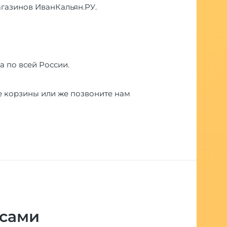
магазинов ИванКальян.РУ.
а по всей России.
е корзины или же позвоните нам
 сами