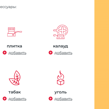
сессуары:
плитка
калауд
добавить
добавить
табак
уголь
добавить
добавить