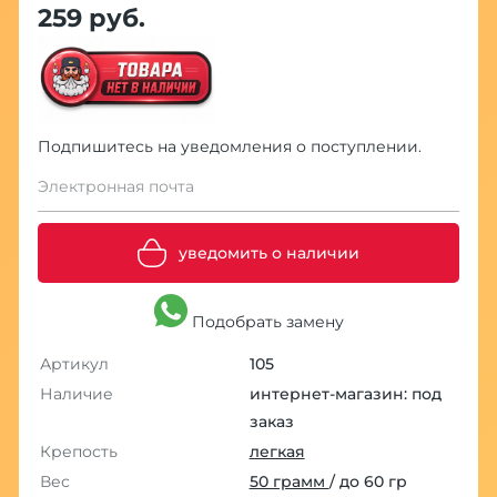
259 руб.
Подпишитесь на уведомления о поступлении.
Электронная почта
уведомить о наличии
Подобрать замену
Артикул
105
Наличие
интернет-магазин: под
заказ
Крепость
легкая
Вес
50 грамм
/ до 60 гр