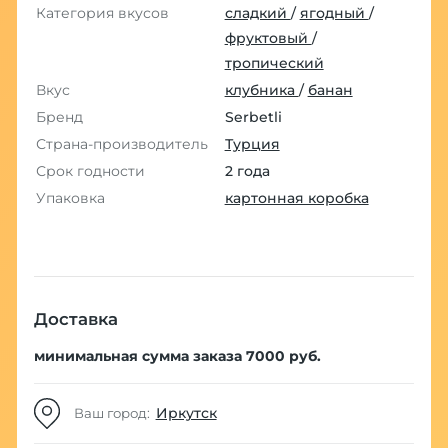
Категория вкусов
сладкий
/
ягодный
/
фруктовый
/
тропический
Вкус
клубника
/
банан
Бренд
Serbetli
Страна-производитель
Турция
Срок годности
2 года
Упаковка
картонная коробка
Доставка
минимальная сумма заказа 7000 руб.
Иркутск
Ваш город: