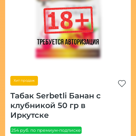
Хит продаж
Табак Serbetli Банан с
клубникой 50 гр в
Иркутске
254 руб. по премиум-подписке