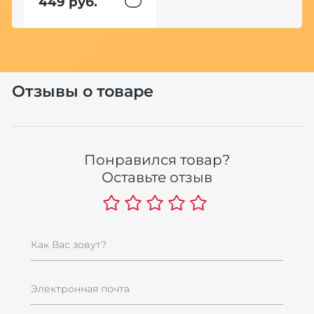
449 руб.
мм
Отзывы о товаре
Понравился товар?
Оставьте отзыв
Как Вас зовут?
Электронная почта