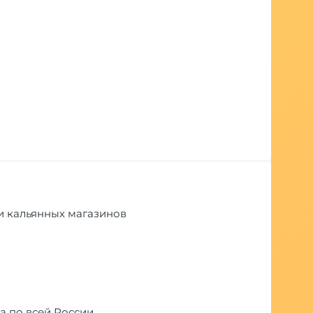
ети кальянных магазинов
а по всей России.