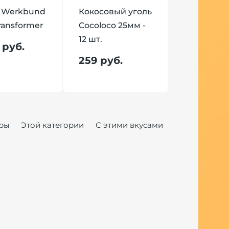
 Werkbund
Кокосовый уголь
ransformer
Cocoloco 25мм -
12 шт.
 руб.
259 руб.
ры
Этой категории
С этими вкусами