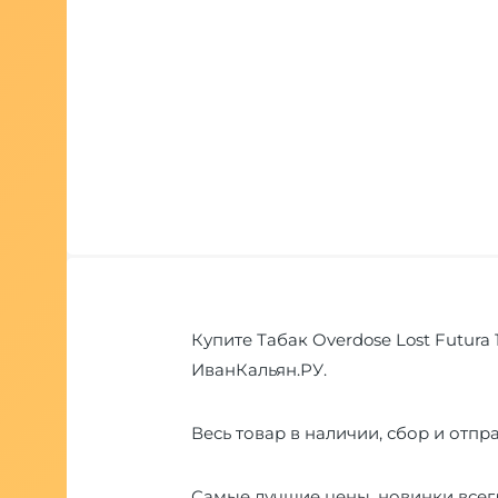
Купите Табак Overdose Lost Futura 
ИванКальян.РУ.
Весь товар в наличии, сбор и отпра
Самые лучшие цены, новинки всегд