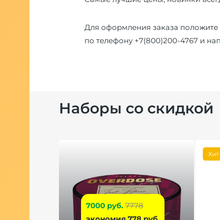
Для оформления заказа положите 
по телефону
+7(800)200-4767
и на
Наборы со скидкой
Хит
7000 руб.
7778
экономия 778 руб.