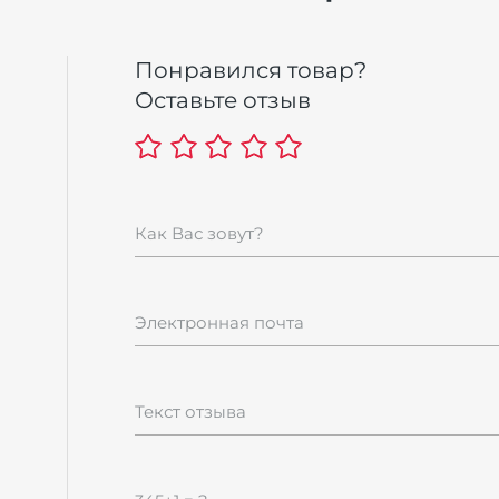
Понравился товар?
Оставьте отзыв
100%
 20 грамм
ум
Как Вас зовут?
Электронная почта
Текст отзыва