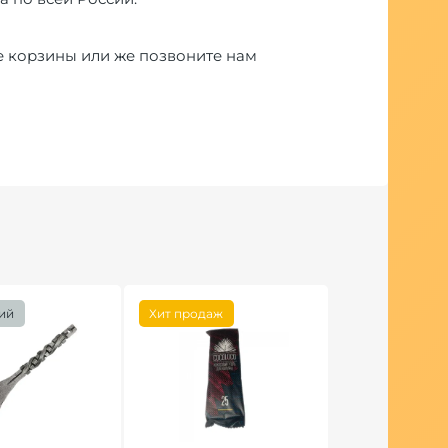
е корзины или же позвоните нам
ий
Хит продаж