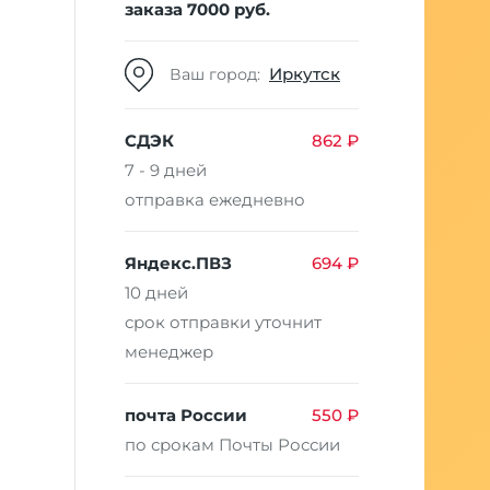
заказа 7000 руб.
Иркутск
Ваш город:
СДЭК
862 ₽
7 - 9 дней
отправка ежедневно
Яндекс.ПВЗ
694 ₽
10 дней
срок отправки уточнит
менеджер
почта России
550 ₽
по срокам Почты России