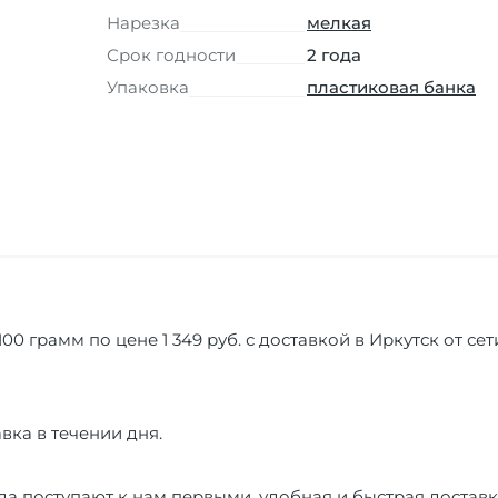
Нарезка
мелкая
Срок годности
2 года
Упаковка
пластиковая банка
100 грамм по цене 1 349 руб. с доставкой в Иркутск от с
вка в течении дня.
а поступают к нам первыми, удобная и быстрая доставк