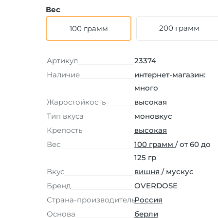
Вес
200 грамм
100 грамм
Артикул
23374
Наличие
интернет-магазин:
много
Жаростойкость
высокая
Тип вкуса
моновкус
Крепость
высокая
Вес
100 грамм
/ от 60 до
125 гр
Вкус
вишня
/ мускус
Бренд
OVERDOSE
Страна-производитель
Россия
Основа
берли