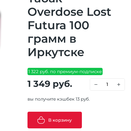
Overdose Lost
Futura 100
грамм в
Иркутске
1 322 руб. по премиум-подписке
1 349 руб.
вы получите кэшбек 13 руб.
В корзину