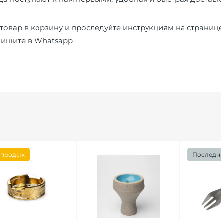
товар в корзину и проследуйте инструкциям на страниц
пишите в
Whatsapp
 продаж
Последн