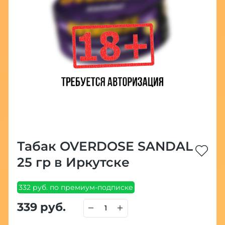
Табак OVERDOSE SANDAL
25 гр в Иркутске
332 руб. по премиум-подписке
339 руб.