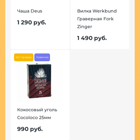
Чаша Deus
Вилка Werkbund
Граверная Fork
1 290 руб.
Zinger
1 490 руб.
Хит продаж
Новинка
Кокосовый уголь
Cocoloco 25мм
990 руб.