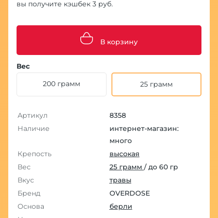
вы получите кэшбек 3 руб.
В корзину
Вес
200 грамм
25 грамм
Артикул
8358
Наличие
интернет-магазин:
много
Крепость
высокая
Вес
25 грамм
/ до 60 гр
Вкус
травы
Бренд
OVERDOSE
Основа
берли