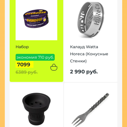
Набор
Калауд Watta
Horeca (Конусные
экономия 710 руб.
Стенки)
7099
2 990 руб.
6389 руб.